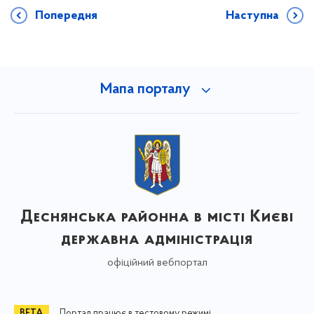
Попередня
Наступна
Мапа порталу
Деснянська районна в місті Києві
державна адміністрація
офіційний вебпортал
Портал працює в тестовому режимі