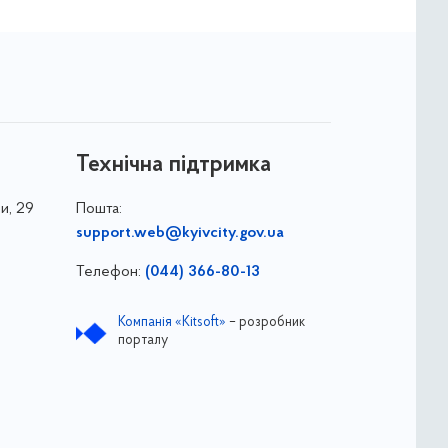
Технічна підтримка
и, 29
Пошта:
support.web@kyivcity.gov.ua
Телефон:
(044) 366-80-13
Компанія «Kitsoft»
– розробник
порталу