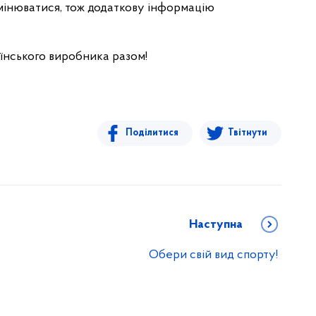
мінюватися, тож додаткову інформацію
їнського виробника разом!
Поділитися
Твітнути
Наступна
Обери свій вид спорту!