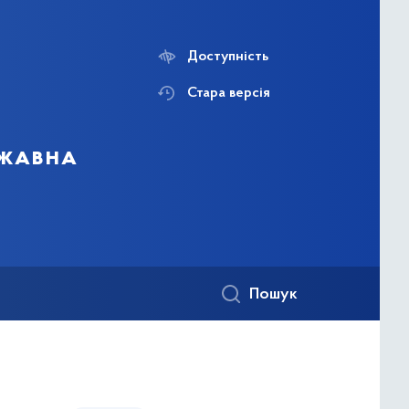
Доступність
Стара версія
ржавна
Пошук