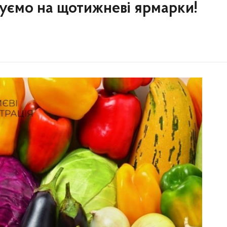
шуємо на щотижневі ярмарки!