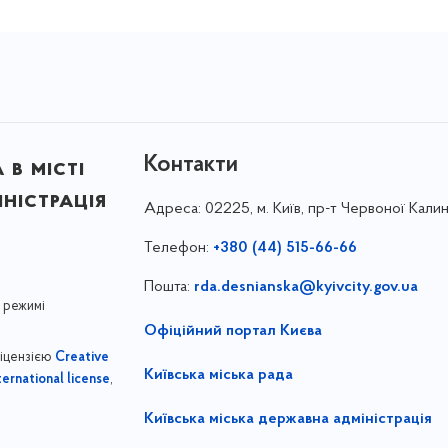
Контакти
в місті
ністрація
Адреса:
02225, м. Київ, пр-т Червоної Калин
Телефон:
+380 (44) 515-66-66
Пошта:
rda.desnianska@kyivcity.gov.ua
 режимі
Офіційний портал Києва
ліцензією
Creative
Київська міська рада
,
ernational license
Київська міська державна адміністрація