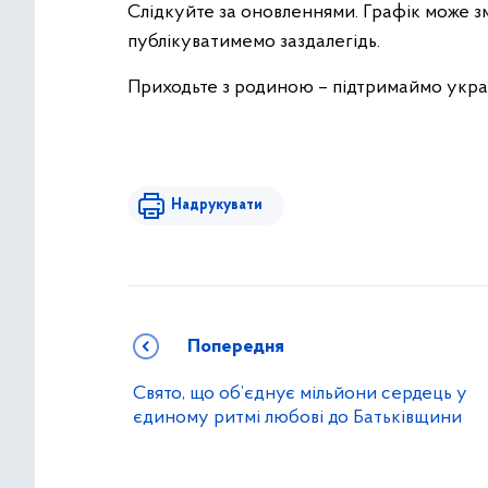
Слідкуйте за оновленнями. Графік може з
публікуватимемо заздалегідь.
Приходьте з родиною – підтримаймо укра
Надрукувати
Попередня
Свято, що об’єднує мільйони сердець у
єдиному ритмі любові до Батьківщини