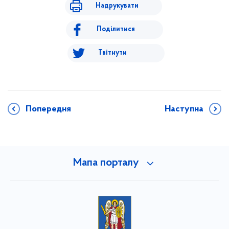
Надрукувати
Поділитися
Твітнути
Попередня
Наступна
Мапа порталу