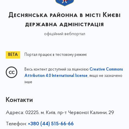
Деснянська районна в місті Києві
державна адміністрація
офіційний вебпортал
Портал працює в тестовому режимі
Весь контент доступний за ліцензією
Creative Commons
, якщо не зазначено
Attribution 4.0 International license
інше
Контакти
Адреса:
02225, м. Київ, пр-т Червоної Калини, 29
Телефон:
+380 (44) 515-66-66