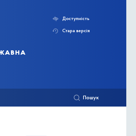
Доступність
Стара версія
ржавна
Пошук