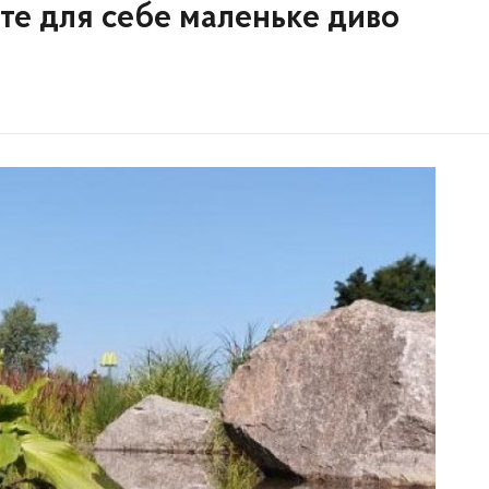
йте для себе маленьке диво