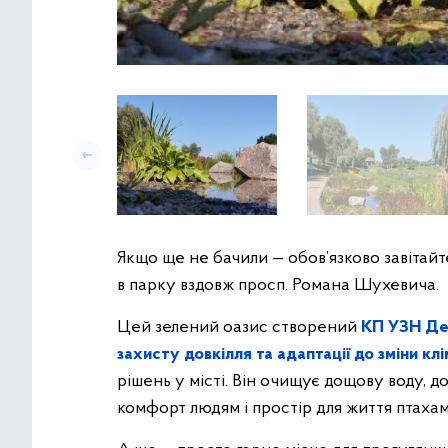
Якщо ще не бачили — обов’язково завітайт
в парку вздовж просп. Романа Шухевича.
Цей зелений оазис створений
КП УЗН Де
захисту довкілля та адаптації до зміни 
рішень у місті. Він очищує дощову воду, д
комфорт людям і простір для життя птахам