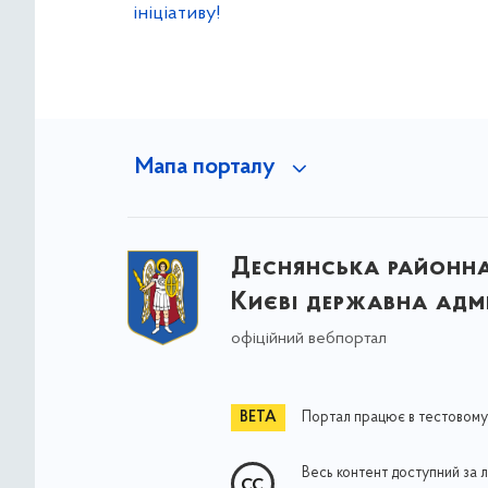
ініціативу!
Мапа порталу
Деснянська районна 
Києві державна адмі
офіційний вебпортал
Портал працює в тестовому
Весь контент доступний за 