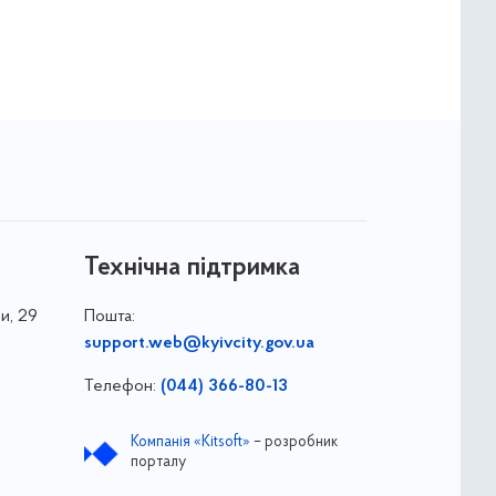
Технічна підтримка
и, 29
Пошта:
support.web@kyivcity.gov.ua
Телефон:
(044) 366-80-13
Компанія «Kitsoft»
– розробник
порталу