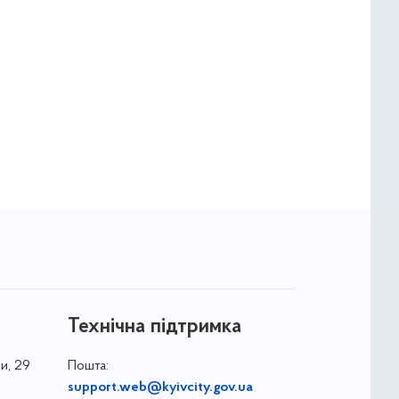
Технічна підтримка
и, 29
Пошта:
support.web@kyivcity.gov.ua