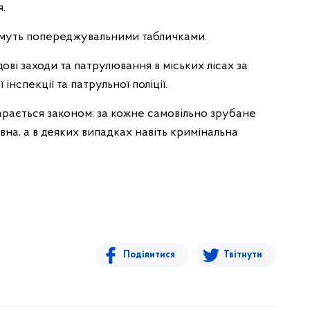
.
муть попереджувальними табличками.
ові заходи та патрулювання в міських лісах за
нспекції та патрульної поліції.
рається законом: за кожне самовільно зрубане
на, а в деяких випадках навіть кримінальна
Поділитися
Твітнути