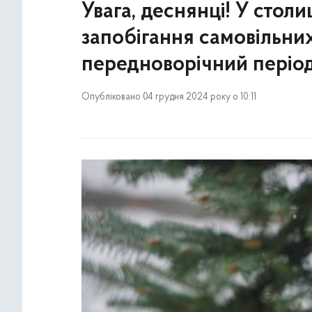
Увага, деснянці! У столи
запобігання самовільни
передноворічний періо
Опубліковано 04 грудня 2024 року о 10:11