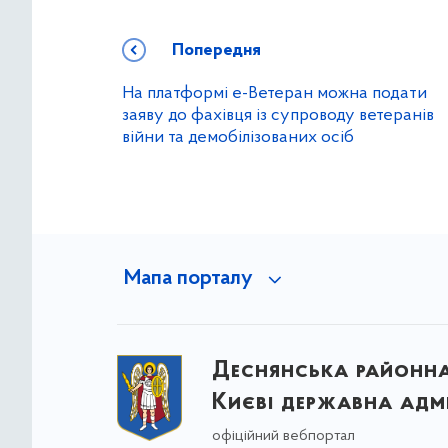
Попередня
На платформі е-Ветеран можна подати
заяву до фахівця із супроводу ветеранів
війни та демобілізованих осіб
Мапа порталу
Деснянська районна 
Києві державна адмі
офіційний вебпортал