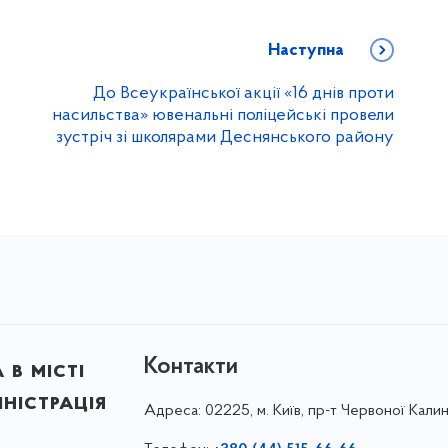
Наступна
До Всеукраїнської акції «16 днів проти
насильства» ювенальні поліцейські провели
зустріч зі школярами Деснянського району
Контакти
в місті
ністрація
Адреса:
02225, м. Київ, пр-т Червоної Калин