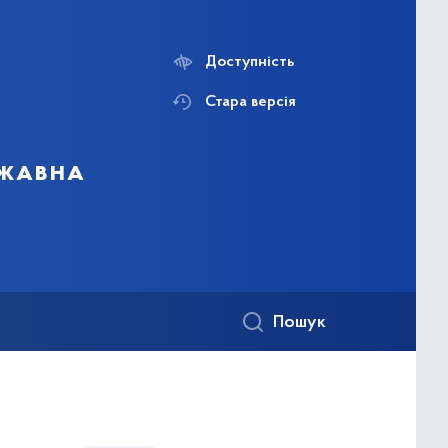
Доступність
Стара версія
ржавна
Пошук