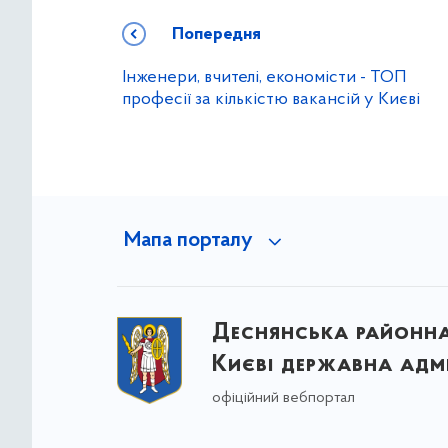
Попередня
Інженери, вчителі, економісти - ТОП
професії за кількістю вакансій у Києві
Мапа порталу
Деснянська районна 
Києві державна адмі
офіційний вебпортал