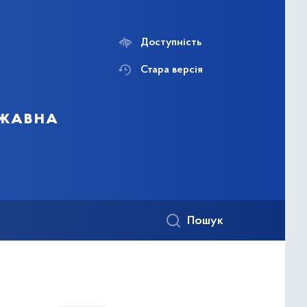
Доступність
Стара версія
ржавна
Пошук