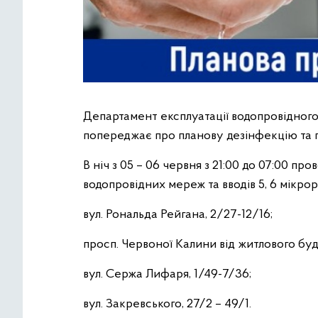
Департамент експлуатації водопровідног
попереджає про планову дезінфекцію та 
В ніч з 05 – 06 червня з 21:00 до 07:00 п
водопровідних мереж та вводів 5, 6 мікро
вул. Рональда Рейгана, 2/27-12/16;
просп. Червоної Калини від житлового бу
вул. Сержа Лифаря, 1/49-7/36;
вул. Закревського, 27/2 – 49/1.