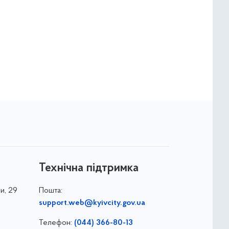
Технічна підтримка
и, 29
Пошта:
support.web@kyivcity.gov.ua
Телефон:
(044) 366-80-13