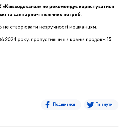
К «Київводоканал» не рекомендує користуватися
жі та санітарно-гігієнічних потреб.
б не створювати незручності мешканцям.
06.2024 року, пропустивши її з кранів продовж 15
Поділитися
Твітнути