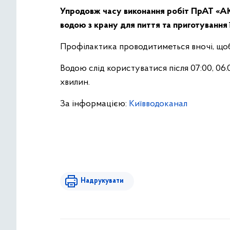
Упродовж часу виконання робіт ПрАТ «А
водою з крану для пиття та приготування ї
Профілактика проводитиметься вночі, що
Водою слід користуватися після 07:00, 06.
хвилин.
За інформацією:
Київводоканал
Надрукувати