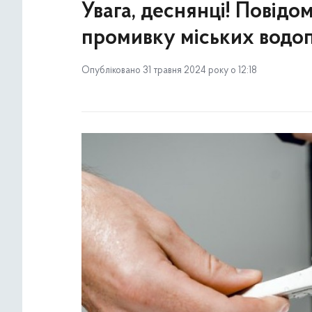
Увага, деснянці! Повід
промивку міських водо
Опубліковано 31 травня 2024 року о 12:18