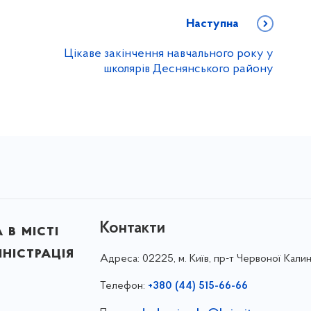
Наступна
Цікаве закінчення навчального року у
школярів Деснянського району
Контакти
в місті
ністрація
Адреса:
02225, м. Київ, пр-т Червоної Калин
Телефон:
+380 (44) 515-66-66