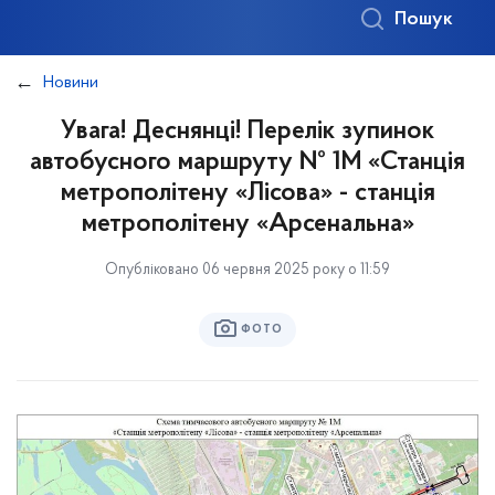
Пошук
Новини
Увага! Деснянці! Перелік зупинок
автобусного маршруту № 1М «Станція
метрополітену «Лісова» - станція
метрополітену «Арсенальна»
Опубліковано 06 червня 2025 року о 11:59
ФОТО