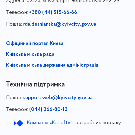
Адреса:
02225, м. Київ, пр-т Червоної Калини, 29
Телефон:
+380 (44) 515-66-66
Пошта:
rda.desnianska@kyivcity.gov.ua
Офіційний портал Києва
Київська міська рада
Київська міська державна адміністрація
Технічна підтримка
Пошта:
support.web@kyivcity.gov.ua
Телефон:
(044) 366-80-13
Компанія «Kitsoft»
– розробник порталу