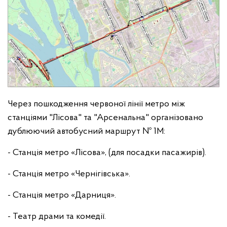
Через пошкодження червоної лінії метро між
станціями "Лісова" та "Арсенальна" організовано
дублюючий автобусний маршрут № 1М:
- Станція метро «Лісова», (для посадки пасажирів).
- Станція метро «Чернігівська».
- Станція метро «Дарниця».
- Театр драми та комедії.