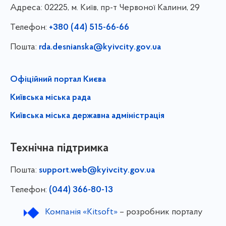
Адреса:
02225, м. Київ, пр-т Червоної Калини, 29
Телефон:
+380 (44) 515-66-66
Пошта:
rda.desnianska@kyivcity.gov.ua
Офіційний портал Києва
Київська міська рада
Київська міська державна адміністрація
Технічна підтримка
Пошта:
support.web@kyivcity.gov.ua
Телефон:
(044) 366-80-13
Компанія «Kitsoft»
– розробник порталу