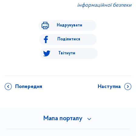
інформаційної безпеки
Надрукувати
Поділитися
Твітнути
Попередня
Наступна
Мапа порталу