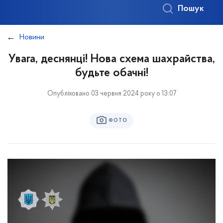
Пошук
Новини
Увага, деснянці! Нова схема шахрайства,
будьте обачні!
Опубліковано 03 червня 2024 року о 13:07
ФОТО