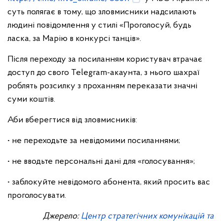
суть полягає в тому, що зловмисники надсилають
людині повідомлення у стилі «Проголосуй, будь
ласка, за Марію в конкурсі танців».
Після переходу за посиланням користувач втрачає
доступ до свого Telegram-акаунта, з нього шахраї
роблять розсилку з проханням переказати значні
суми коштів.
Аби вберегтися від зловмисників:
• не переходьте за невідомими посиланнями;
• не вводьте персональні дані для «голосування»;
• заблокуйте невідомого абонента, який просить вас
проголосувати.
Джерело:
Центр стратегічних комунікацій та