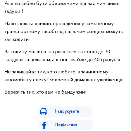
Але потрібно бути обережними під час нинішньої
задухи‼️
Навіть кілька хвилин, проведених у замкненому
транспортному засобі під палючим сонцем, можуть
зашкодити!
За годину машина нагрівається на сонці до 70
градусів за цельсієм, а в тіні - майже до 40 градусів.
Не залишайте тих, кого любите, в зачиненому
автомобілі у спеку! Зокрема й домашніх улюбленців.
Бережіть тих, хто вам не байдужий!
Надрукувати
Поділитися