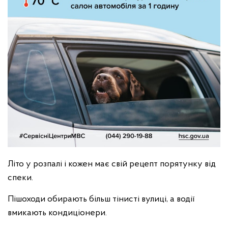
Літо у розпалі і кожен має свій рецепт порятунку від
спеки.
Пішоходи обирають більш тінисті вулиці, а водії
вмикають кондиціонери.