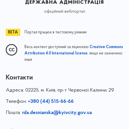
державна адміністрація
офіційний вебпортал
Портал працює в тестовому режимі
Весь контент доступний за ліцензією
Creative Commons
, якщо не зазначено
Attribution 4.0 International license
інше
Контакти
Адреса:
02225, м. Київ, пр-т Червоної Калини, 29
Телефон:
+380 (44) 515-66-66
Пошта:
rda.desnianska@kyivcity.gov.ua