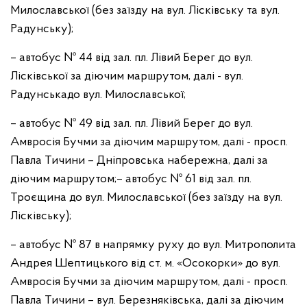
Милославської (без заїзду на вул. Лісківську та вул.
Радунську);
– автобус № 44 від зал. пл. Лівий Берег до вул.
Лісківської за діючим маршрутом, далі - вул.
Радунськадо вул. Милославської;
– автобус № 49 від зал. пл. Лівий Берег до вул.
Амвросія Бучми за діючим маршрутом, далі - просп.
Павла Тичини – Дніпровська набережна, далі за
діючим маршрутом;– автобус № 61 від зал. пл.
Троєщина до вул. Милославської (без заїзду на вул.
Лісківську);
– автобус № 87 в напрямку руху до вул. Митрополита
Андрея Шептицького від ст. м. «Осокорки» до вул.
Амвросія Бучми за діючим маршрутом, далі - просп.
Павла Тичини – вул. Березняківська, далі за діючим