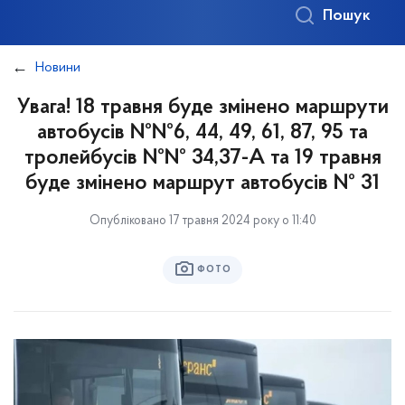
Пошук
Новини
Увага! 18 травня буде змінено маршрути
автобусів №№6, 44, 49, 61, 87, 95 та
тролейбусів №№ 34,37-А та 19 травня
буде змінено маршрут автобусів № 31
Опубліковано 17 травня 2024 року о 11:40
ФОТО