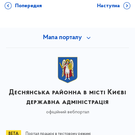
Попередня
Наступна
Мапа порталу
Деснянська районна в місті Києві
державна адміністрація
офіційний вебпортал
Портал працює в тестовому режимі