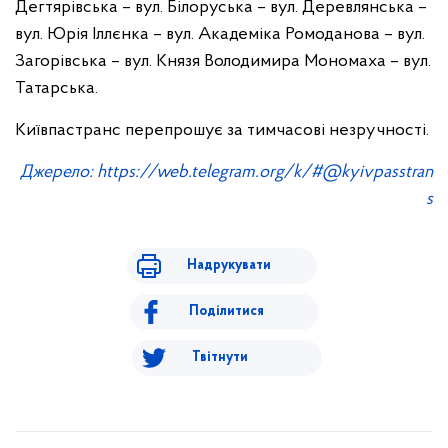
Дегтярівська – вул. Білоруська – вул. Деревлянська –
вул. Юрія Іллєнка – вул. Академіка Ромоданова – вул.
Загорівська – вул. Князя Володимира Мономаха – вул.
Татарська.
Київпастранс перепрошує за тимчасові незручності.
Джерело:
https://web.telegram.org/k/#@kyivpasstran
s
Надрукувати
Поділитися
Твітнути