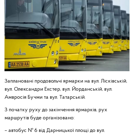
Заплановані продовольчі ярмарки на вул. Лісківській,
вул. Олександри Екстер, вул. Йорданській, вул.
Амвросія Бучми та вул. Татарській.
З початку руху до закінчення ярмарків, рух
маршрутів буде організовано:
– автобус № 6 від Дарницької площі до вул.