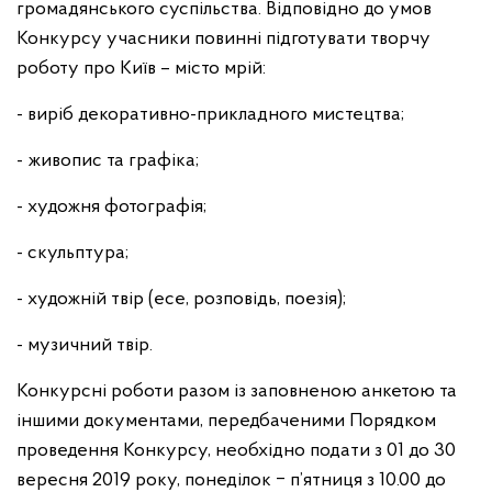
громадянського суспільства. Відповідно до умов
Конкурсу учасники повинні підготувати творчу
роботу про Київ – місто мрій:
- виріб декоративно-прикладного мистецтва;
- живопис та графіка;
- художня фотографія;
- скульптура;
- художній твір (есе, розповідь, поезія);
- музичний твір.
Конкурсні роботи разом із заповненою анкетою та
іншими документами, передбаченими Порядком
проведення Конкурсу, необхідно подати з 01 до 30
вересня 2019 року, понеділок ‒ п’ятниця з 10.00 до