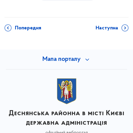
Попередня
Наступна
Мапа порталу
Деснянська районна в місті Києві
державна адміністрація
офіційний вебпортал