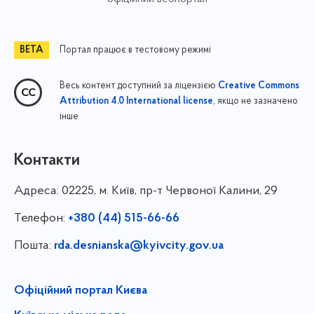
Портал працює в тестовому режимі
Весь контент доступний за ліцензією
Creative Commons
, якщо не зазначено
Attribution 4.0 International license
інше
Контакти
Адреса:
02225, м. Київ, пр-т Червоної Калини, 29
Телефон:
+380 (44) 515-66-66
Пошта:
rda.desnianska@kyivcity.gov.ua
Офіційний портал Києва