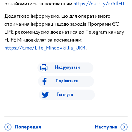
ознайомитись за посиланням
https://cutt.ly/r751lHT
.
Додатково інформуємо, що для оперативного
отримання інформації щодо заходів Програми ЄС
LIFE рекомендуємо доєднатися до Telegram каналу
«LIFE Міндовкілля» за посиланням:
https://t.me/Life_Mindovkillia_UKR
.
Надрукувати
Поділитися
Твітнути
Попередня
Наступна