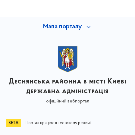
Мапа порталу
Деснянська районна в місті Києві
державна адміністрація
офіційний вебпортал
Портал працює в тестовому режимі