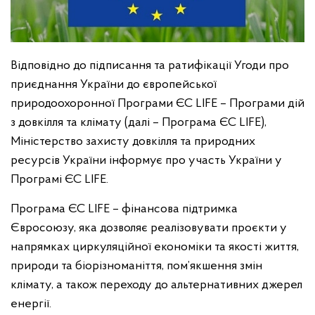
Відповідно до підписання та ратифікації Угоди про
приєднання України до європейської
природоохоронної Програми ЄС LIFE – Програми дій
з довкілля та клімату (далі – Програма ЄС LIFE),
Міністерство захисту довкілля та природних
ресурсів України інформує про участь України у
Програмі ЄС LIFE.
Програма ЄС LIFE – фінансова підтримка
Євросоюзу, яка дозволяє реалізовувати проєкти у
напрямках циркуляційної економіки та якості життя,
природи та біорізноманіття, пом’якшення змін
клімату, а також переходу до альтернативних джерел
енергії.