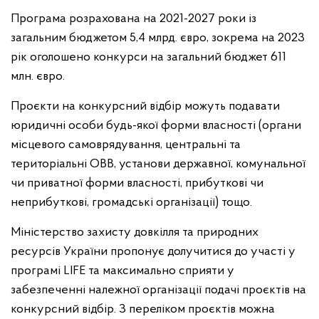
Програма розрахована на 2021-2027 роки із
загальним бюджетом 5,4 млрд. євро, зокрема на 2023
рік оголошено конкурси на загальний бюджет 611
млн. євро.
Проєкти на конкурсний відбір можуть подавати
юридичні особи будь-якої форми власності (органи
місцевого самоврядування, центральні та
територіальні ОВВ, установи державної, комунальної
чи приватної форми власності, прибуткові чи
неприбуткові, громадські організації) тощо.
Міністерство захисту довкілля та природних
ресурсів України пропонує долучитися до участі у
програмі LIFE та максимально сприяти у
забезпеченні належної організації подачі проєктів на
конкурсний відбір. З переліком проєктів можна