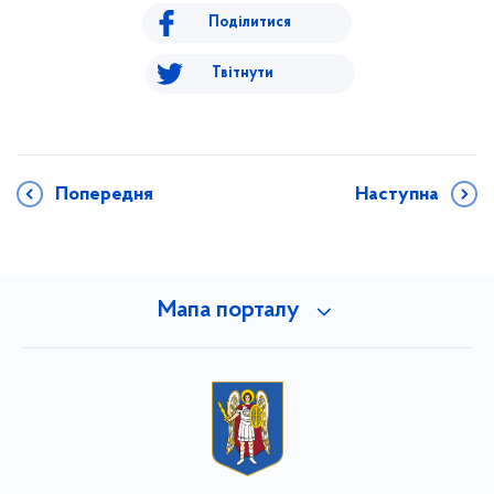
Поділитися
Твітнути
Попередня
Наступна
Мапа порталу