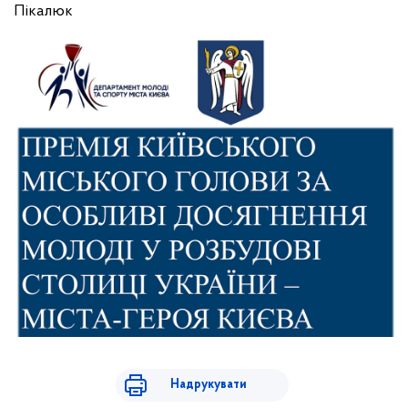
Пікалюк
Надрукувати