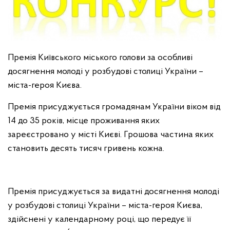
Премія Київського міського голови за особливі
досягнення молоді у розбудові столиці України –
міста-героя Києва.
Премія присуджується громадянам України віком від
14 до 35 років, місце проживання яких
зареєстровано у місті Києві. Грошова частина яких
становить десять тисяч гривень кожна.
Премія присуджується за видатні досягнення молоді
у розбудові столиці України – міста-героя Києва,
здійснені у календарному році, що передує її