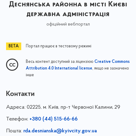
Деснянська районна в місті Києві
державна адміністрація
офіційний вебпортал
Портал працює в тестовому режимі
Весь контент доступний за ліцензією
Creative Commons
, якщо не зазначено
Attribution 4.0 International license
інше
Контакти
Адреса:
02225, м. Київ, пр-т Червоної Калини, 29
Телефон:
+380 (44) 515-66-66
Пошта:
rda.desnianska@kyivcity.gov.ua