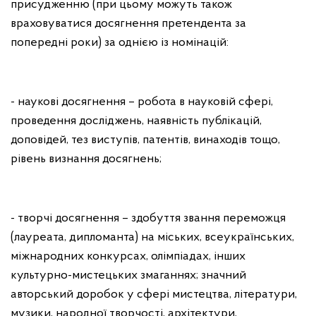
присудженню (при цьому можуть також
враховуватися досягнення претендента за
попередні роки) за однією із номінацій:
- наукові досягнення – робота в науковій сфері,
проведення досліджень, наявність публікацій,
доповідей, тез виступів, патентів, винаходів тощо,
рівень визнання досягнень;
- творчі досягнення – здобуття звання переможця
(лауреата, дипломанта) на міських, всеукраїнських,
міжнародних конкурсах, олімпіадах, інших
культурно-мистецьких змаганнях; значний
авторський доробок у сфері мистецтва, літератури,
музики, народної творчості, архітектури,