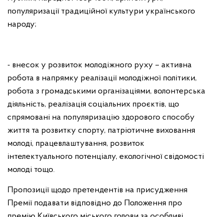
популяризації традиційної культури українського
народу;
- внесок у розвиток молодіжного руху – активна
робота в напрямку реалізації молодіжної політики,
робота з громадськими організаціями, волонтерська
діяльність, реалізація соціальних проєктів, що
спрямовані на популяризацію здорового способу
життя та розвитку спорту, патріотичне виховання
молоді, працевлаштування, розвиток
інтелектуального потенціалу, екологічної свідомості
молоді тощо.
Пропозиції щодо претендентів на присудження
Премії подавати відповідно до Положення про
премію Київського міського голови за особливі