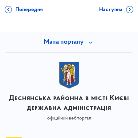
Попередня
Наступна
Мапа порталу
Деснянська районна в місті Києві
державна адміністрація
офіційний вебпортал