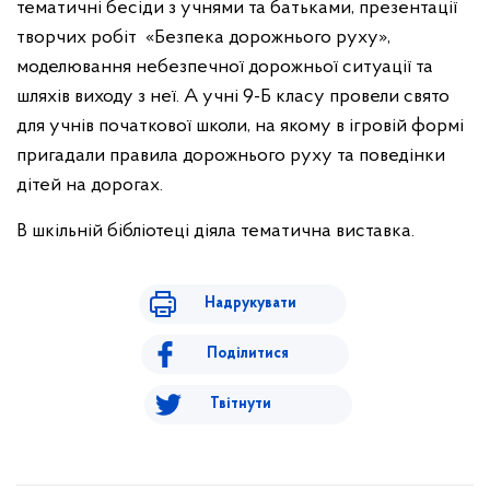
тематичні бесіди з учнями та батьками, презентації
творчих робіт «Безпека дорожнього руху»,
моделювання небезпечної дорожньої ситуації та
шляхів виходу з неї. А учні 9-Б класу провели свято
для учнів початкової школи, на якому в ігровій формі
пригадали правила дорожнього руху та поведінки
дітей на дорогах.
В шкільній бібліотеці діяла тематична виставка.
Надрукувати
Поділитися
Твітнути