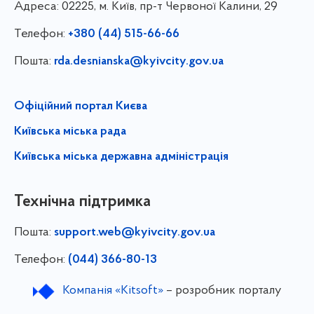
Адреса:
02225, м. Київ, пр-т Червоної Калини, 29
Телефон:
+380 (44) 515-66-66
Пошта:
rda.desnianska@kyivcity.gov.ua
Офіційний портал Києва
Київська міська рада
Київська міська державна адміністрація
Технічна підтримка
Пошта:
support.web@kyivcity.gov.ua
Телефон:
(044) 366-80-13
Компанія «Kitsoft»
– розробник порталу