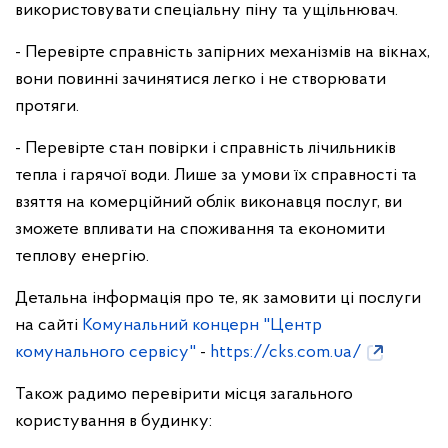
використовувати спеціальну піну та ущільнювач.
- Перевірте справність запірних механізмів на вікнах,
вони повинні зачинятися легко і не створювати
протяги.
- Перевірте стан повірки і справність лічильників
тепла і гарячої води. Лише за умови їх справності та
взяття на комерційний облік виконавця послуг, ви
зможете впливати на споживання та економити
теплову енергію.
Детальна інформація про те, як замовити ці послуги
на сайті
Комунальний концерн "Центр
комунального сервісу"
-
https://cks.com.ua/
Також радимо перевірити місця загального
користування в будинку: