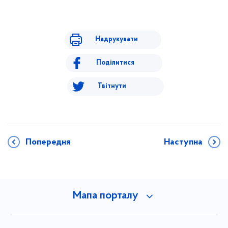
Надрукувати
Поділитися
Твітнути
Попередня
Наступна
Мапа порталу