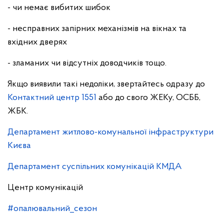
- чи немає вибитих шибок
- несправних запірних механізмів на вікнах та
вхідних дверях
- зламаних чи відсутніх доводчиків тощо.
Якщо виявили такі недоліки, звертайтесь одразу до
Контактний центр 1551
або до свого ЖЕКу, ОСББ,
ЖБК.
Департамент житлово-комунальної інфраструктури
Києва
Департамент суспільних комунікацій КМДА
Центр комунікацій
#опалювальний_сезон