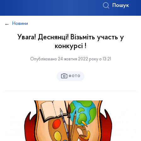
Пошук
Новини
Увага! Деснянці! Візьміть участь у
конкурсі !
Опубліковано 24 жовтня 2022 року о 13:21
ФОТО