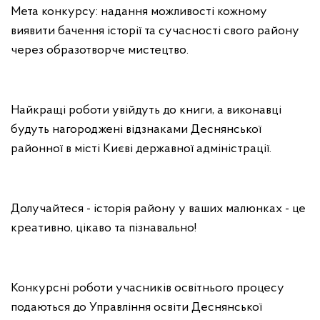
Мета конкурсу: надання можливості кожному
виявити бачення історії та сучасності свого району
через образотворче мистецтво.
Найкращі роботи увійдуть до книги, а виконавці
будуть нагороджені відзнаками Деснянської
районної в місті Києві державної адміністрації.
Долучайтеся - історія району у ваших малюнках - це
креативно, цікаво та пізнавально!
Конкурсні роботи учасників освітнього процесу
подаються до Управління освіти Деснянської