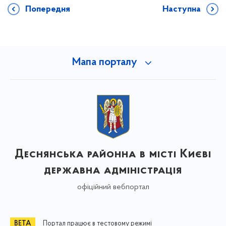
Попередня
Наступна
Мапа порталу
Деснянська районна в місті Києві
державна адміністрація
офіційний вебпортал
Портал працює в тестовому режимі