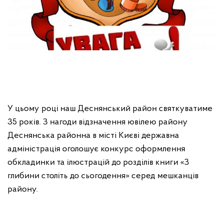
У цьому році наш Деснянський район святкуватиме
35 років. З нагоди відзначення ювілею району
Деснянська районна в місті Києві державна
адміністрація оголошує конкурс оформлення
обкладинки та ілюстрацій до розділів книги «З
глибини століть до сьогодення» серед мешканців
району.