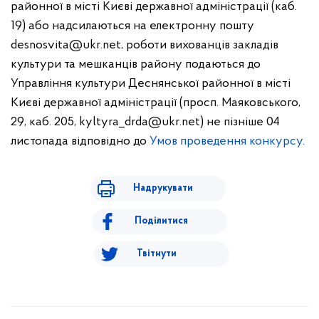
районної в місті Києві державної адміністрації (каб.
19) або надсилаються на електронну пошту
desnosvita@ukr.net
, роботи вихованців закладів
культури та мешканців району подаються до
Управління культури Деснянської районної в місті
Києві державної адміністрації (просп. Маяковського,
29, каб. 205,
kyltyra_drda@ukr.net
) не пізніше 04
листопада відповідно до
Умов проведення конкурсу.
Надрукувати
Поділитися
Твітнути