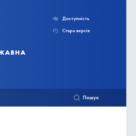
Доступність
Стара версія
ржавна
Пошук