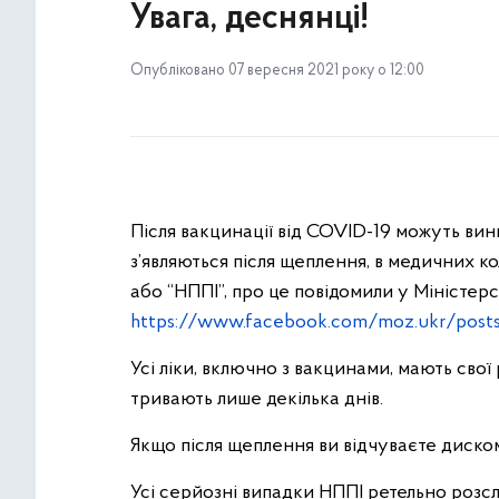
Увага, деснянці!
Опубліковано 07 вересня 2021 року о 12:00
Після вакцинації від COVID-19 можуть виника
з’являються після щеплення, в медичних кол
або “НППІ”, про це повідомили у Міністерс
https://www.facebook.com/moz.ukr/post
Усі ліки, включно з вакцинами, мають свої
тривають лише декілька днів.
Якщо після щеплення ви відчуваєте диском
Усі серйозні випадки НППІ ретельно розсл