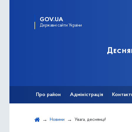
GOV.UA
Державні сайти України
Десня
Про район
Адміністрація
Контакт
Новини
Увага, деснянці!