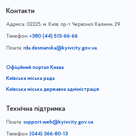
Контакти
Адреса:
02225, м. Київ, пр-т Червоної Калини, 29
Телефон:
+380 (44) 515-66-66
Пошта:
rda.desnianska@kyivcity.gov.ua
Офіційний портал Києва
Київська міська рада
Київська міська державна адміністрація
Технічна підтримка
Пошта:
support.web@kyivcity.gov.ua
Телефон:
(044) 366-80-13