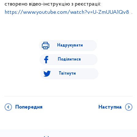
створено відео-інструкцію з реєстрації:
https://www.youtube.com/watch?v=U-ZmUUA1Qv8
.
Надрукувати
Поділитися
Твітнути
Попередня
Наступна