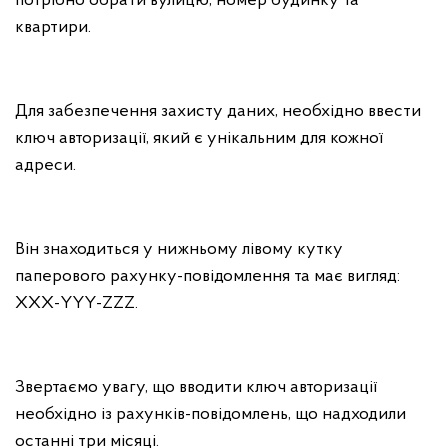
потрібно обрати вулицю, номер будинку та
квартири.
Для забезпечення захисту даних, необхідно ввести
ключ авторизації, який є унікальним для кожної
адреси.
Він знаходиться у нижньому лівому кутку
паперового рахунку-повідомлення та має вигляд:
XXX-YYY-ZZZ.
Звертаємо увагу, що вводити ключ авторизації
необхідно із рахунків-повідомлень, що надходили
останні три місяці.