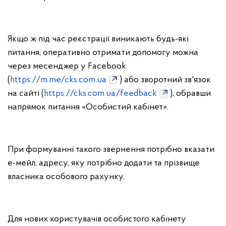
Якщо ж під час реєстрації виникають будь-які
питання, оперативно отримати допомогу можна
через месенджер у Facebook
(
https://m.me/cks.com.ua
) або зворотний зв'язок
на сайті (
https://cks.com.ua/feedback
), обравши
напрямок питання «Особистий кабінет».
При формуванні такого звернення потрібно вказати
е-мейл, адресу, яку потрібно додати та прізвище
власника особового рахунку.
Для нових користувачів особистого кабінету