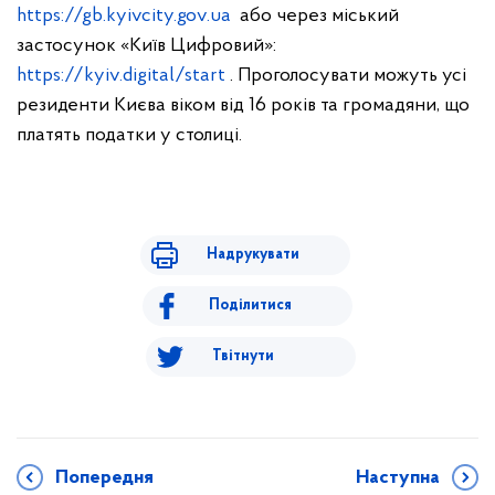
https://gb.kyivcity.gov.ua
або через міський
застосунок «Київ Цифровий»:
https://kyiv.digital/start
. Проголосувати можуть усі
резиденти Києва віком від 16 років та громадяни, що
платять податки у столиці.
Надрукувати
Поділитися
Твітнути
Попередня
Наступна