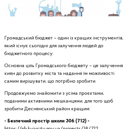
Громадський бюджет – один із кращих інструментів,
який існує сьогодні для залучення людей до
бюджетного процесу.
Основна ціль Громадського бюджету – це залучення
киян до розвитку міста та надання їм можливості
самим вирішувати, що потрібно зробити.
Продовжуємо знайомити з усіма проєктами,
поданими активними мешканцями, для того щоб
зробити Деснянський район кращим:
- Безпечний простір школи 306 (712) -
https://gb.kyivcity.gov.ua/projects/18/712