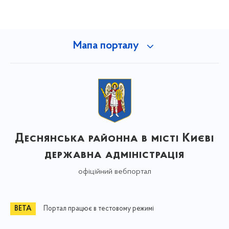
Мапа порталу
Деснянська районна в місті Києві
державна адміністрація
офіційний вебпортал
Портал працює в тестовому режимі