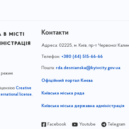
Контакти
в місті
ністрація
Адреса:
02225, м. Київ, пр-т Червоної Калин
Телефон:
+380 (44) 515-66-66
Пошта:
rda.desnianska@kyivcity.gov.ua
 режимі
Офіційний портал Києва
ліцензією
Creative
Київська міська рада
,
ernational license
Київська міська державна адміністрація
Facebook
Youtube
Telegram