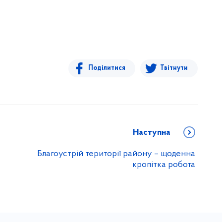
Поділитися
Твітнути
Наступна
Благоустрій території району – щоденна
кропітка робота