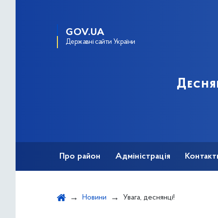
GOV.UA
Державні сайти України
Десня
Про район
Адміністрація
Контакт
Новини
Увага, деснянці!