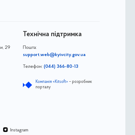
Технічна підтримка
и, 29
Пошта:
support.web@kyivcity.gov.ua
Телефон:
(044) 366-80-13
Компанія «Kitsoft»
– розробник
порталу
Instagram