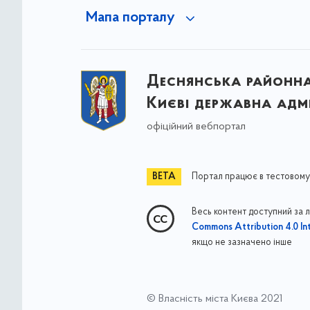
Мапа порталу
Деснянська районна 
Києві державна адмі
офіційний вебпортал
Портал працює в тестовому
Весь контент доступний за 
Commons Attribution 4.0 Int
якщо не зазначено інше
© Власність міста Києва 2021