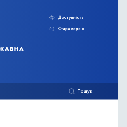
Доступність
Стара версія
ржавна
Пошук