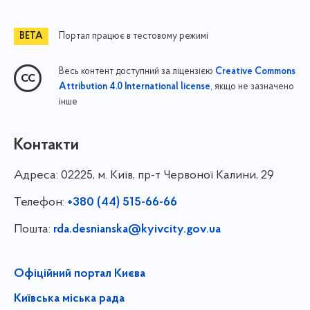
Портал працює в тестовому режимі
Весь контент доступний за ліцензією
Creative Commons
, якщо не зазначено
Attribution 4.0 International license
інше
Контакти
Адреса:
02225, м. Київ, пр-т Червоної Калини, 29
Телефон:
+380 (44) 515-66-66
Пошта:
rda.desnianska@kyivcity.gov.ua
Офіційний портал Києва
Київська міська рада