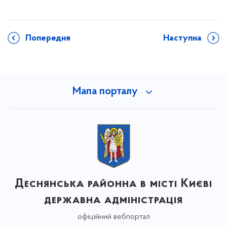
Попередня
Наступна
Мапа порталу
Деснянська районна в місті Києві
державна адміністрація
офіційний вебпортал