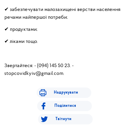
✔ забезпечувати малозахищені верстви населення
речами найпершої потреби;
✔ продуктами;
✔ ліками тощо.
Звертайтеся: - (094) 145 50 23. -
stopcovidkyiv@gmail.com
.
Надрукувати
Поділитися
Твітнути