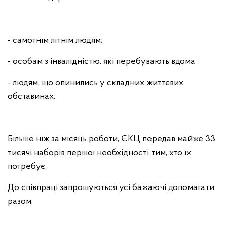
- самотнім літнім людям;
- особам з інвалідністю, які перебувають вдома;
- людям, що опинились у складних життєвих
обставинах.
Більше ніж за місяць роботи, ЄКЦ передав майже 33
тисячі наборів першої необхідності тим, хто їх
потребує.
До співпраці запрошуються усі бажаючі допомагати
разом: