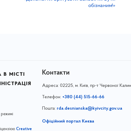
обізнаним!»
Контакти
в місті
ністрація
Адреса:
02225, м. Київ, пр-т Червоної Калин
Телефон:
+380 (44) 515-66-66
Пошта:
rda.desnianska@kyivcity.gov.ua
 режимі
Офіційний портал Києва
ліцензією
Creative