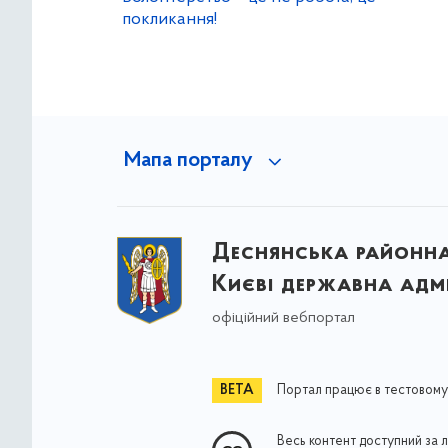
покликання!
Мапа порталу
Деснянська районна 
Києві державна адмі
офіційний вебпортал
Портал працює в тестовому
Весь контент доступний за 