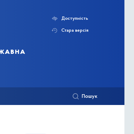
Доступність
Стара версія
ржавна
Пошук