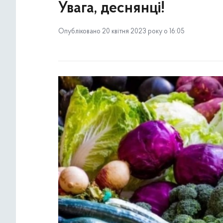
Увага, деснянці!
Опубліковано 20 квітня 2023 року о 16:05