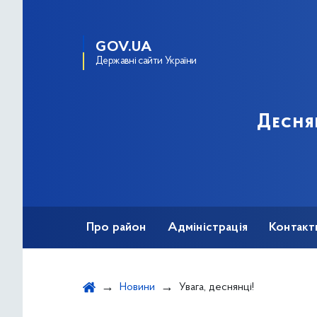
GOV.UA
Державні сайти України
Десня
Про район
Адміністрація
Контакт
Новини
Увага, деснянці!