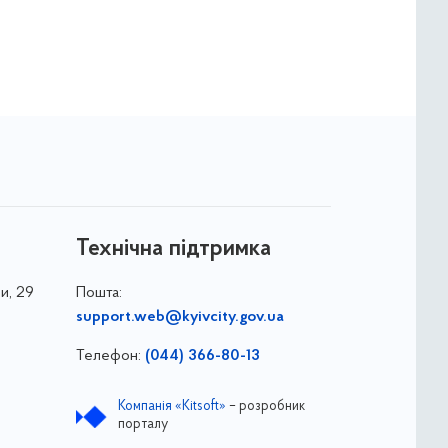
Технічна підтримка
и, 29
Пошта:
support.web@kyivcity.gov.ua
Телефон:
(044) 366-80-13
Компанія «Kitsoft»
– розробник
порталу