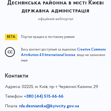
Деснянська районна в місті Києві
державна адміністрація
офіційний вебпортал
Портал працює в тестовому режимі
Весь контент доступний за ліцензією
Creative Commons
, якщо не зазначено
Attribution 4.0 International license
інше
Контакти
Адреса:
02225, м. Київ, пр-т Червоної Калини, 29
Телефон:
+380 (44) 515-66-66
Пошта:
rda.desnianska@kyivcity.gov.ua