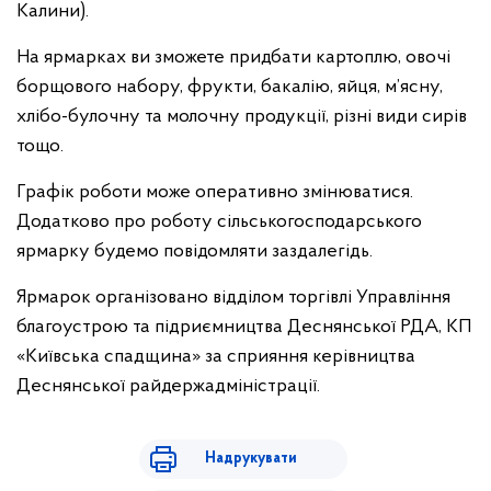
Калини).
На ярмарках ви зможете придбати картоплю, овочі
борщового набору, фрукти, бакалію, яйця, м’ясну,
хлібо-булочну та молочну продукції, різні види сирів
тощо.
Графік роботи може оперативно змінюватися.
Додатково про роботу сільськогосподарського
ярмарку будемо повідомляти заздалегідь.
Ярмарок організовано відділом торгівлі Управління
благоустрою та підриємництва Деснянської РДА, КП
«Київська спадщина» за сприяння керівництва
Деснянської райдержадміністрації.
Надрукувати