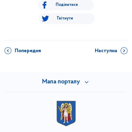
Поділитися
Твітнути
Попередня
Наступна
Мапа порталу