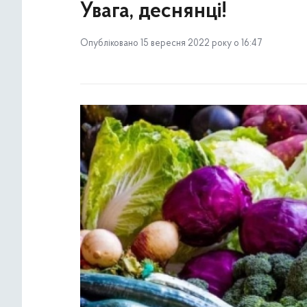
Увага, деснянці!
Опубліковано 15 вересня 2022 року о 16:47