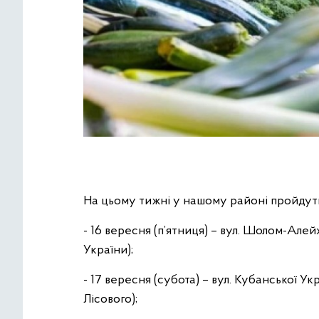
На цьому тижні у нашому районі пройдуть
- 16 вересня (п’ятниця) – вул. Шолом-Але
України);
- 17 вересня (субота) – вул. Кубанської Ук
Лісового);