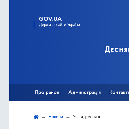
GOV.UA
Державні сайти України
Десня
Про район
Адміністрація
Контакт
Новини
Увага, деснянці!