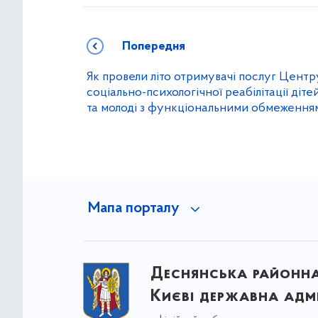
Попередня
Як провели літо отримувачі послуг Центр
соціально-психологічної реабілітації діте
та молоді з функціональними обмеження
Мапа порталу
Деснянська районна 
Києві державна адмі