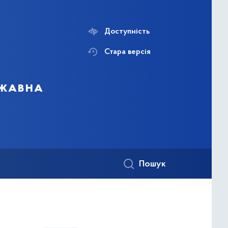
Доступність
Стара версія
ржавна
Пошук