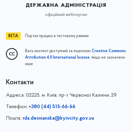
державна адміністрація
офіційний вебпортал
Портал працює в тестовому режимі
Весь контент доступний за ліцензією
Creative Commons
, якщо не зазначено
Attribution 4.0 International license
інше
Контакти
Адреса:
02225, м. Київ, пр-т Червоної Калини, 29
Телефон:
+380 (44) 515-66-66
Пошта:
rda.desnianska@kyivcity.gov.ua