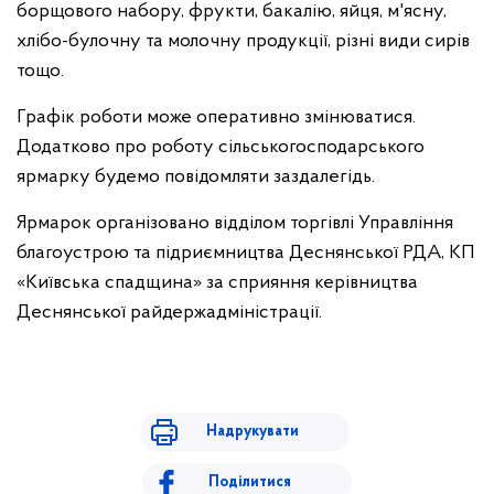
борщового набору, фрукти, бакалію, яйця, м'ясну,
хлібо-булочну та молочну продукції, різні види сирів
тощо.
Графік роботи може оперативно змінюватися.
Додатково про роботу сільськогосподарського
ярмарку будемо повідомляти заздалегідь.
Ярмарок організовано відділом торгівлі Управління
благоустрою та підриємництва Деснянської РДА, КП
«Київська спадщина» за сприяння керівництва
Деснянської райдержадміністрації.
Надрукувати
Поділитися