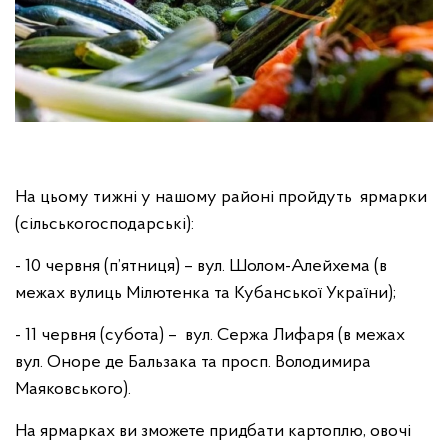
На цьому тижні у нашому районі пройдуть ярмарки
(сільськогосподарські):
- 10 червня (п’ятниця) – вул. Шолом-Алейхема (в
межах вулиць Мілютенка та Кубанської України);
- 11 червня (субота) – вул. Сержа Лифаря (в межах
вул. Оноре де Бальзака та просп. Володимира
Маяковського).
На ярмарках ви зможете придбати картоплю, овочі