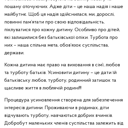
пошану оточуючих. Адже діти – це наша надія і наше
майбутнє. Щоб ця надія здійснилася, ми, дорослі,
повинні пам’ятати про свою відповідальність,
піклуватися про кожну дитину. Особливо про дітей,
які залишилися без батьківської опіки. Турбота про
них – наша спільна мета, обов’язок суспільства,
держави.
Кожна дитина має право на виховання в сім’ї, любов
та турботу батьків. Усиновити дитину – це дати їй
батьківську любов, турботу, родинний затишок та
щасливе життя в люблячій родині!!!
Процедура усиновлення створена для забезпечення
інтересів дитини. Проживаючи в родинах, діти
відчувають турботу, навчаються добрих вчинків.
Добробут маленьких членів суспільства залежить від