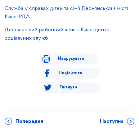
Служба у справах дітей та сім'ї Деснянської в місті
Києві РДА
Деснянський районний в місті Києві центр
соціальних служб
Надрукувати
Поділитися
Твітнути
Попередня
Наступна