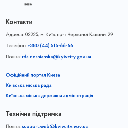
інше
Контакти
Адреса:
02225, м. Київ, пр-т Червоної Калини, 29
Телефон:
+380 (44) 515-66-66
Пошта:
rda.desnianska@kyivcity.gov.ua
Офіційний портал Києва
Київська міська рада
Київська міська державна адміністрація
Технічна підтримка
Пошта:
support.web@kyivcity.gov.ua