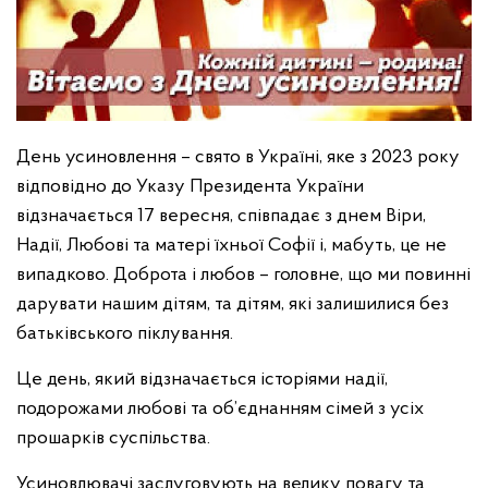
День усиновлення – свято в Україні, яке з 2023 року
відповідно до Указу Президента України
відзначається 17 вересня, співпадає з днем Віри,
Надії, Любові та матері їхньої Софії і, мабуть, це не
випадково. Доброта і любов – головне, що ми повинні
дарувати нашим дітям, та дітям, які залишилися без
батьківського піклування.
Це день, який відзначається історіями надії,
подорожами любові та об’єднанням сімей з усіх
прошарків суспільства.
Усиновлювачі заслуговують на велику повагу та