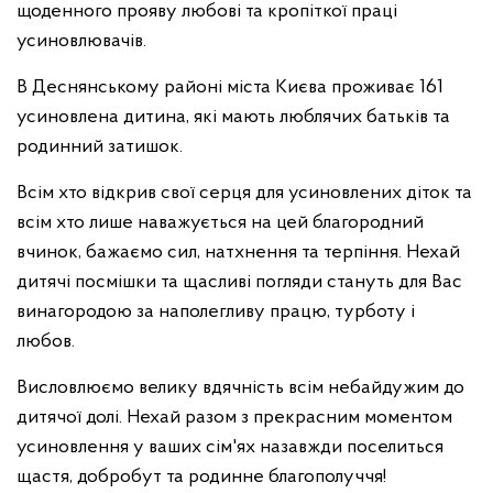
щоденного прояву любові та кропіткої праці
усиновлювачів.
В Деснянському районі міста Києва проживає 161
усиновлена дитина, які мають люблячих батьків та
родинний затишок.
Всім хто відкрив свої серця для усиновлених діток та
всім хто лише наважується на цей благородний
вчинок, бажаємо сил, натхнення та терпіння. Нехай
дитячі посмішки та щасливі погляди стануть для Вас
винагородою за наполегливу працю, турботу і
любов.
Висловлюємо велику вдячність всім небайдужим до
дитячої долі. Нехай разом з прекрасним моментом
усиновлення у ваших сім'ях назавжди поселиться
щастя, добробут та родинне благополуччя!