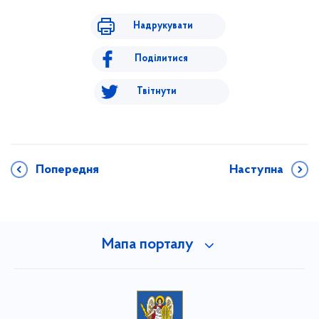
Надрукувати
Поділитися
Твітнути
Попередня
Наступна
Мапа порталу