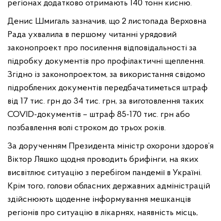
регіонах додатково отримають 140 тонн кисню.
Денис Шмигаль зазначив, що 2 листопада Верховна
Рада ухвалила в першому читанні урядовий
законопроект про посилення відповідальності за
підробку документів про профілактичні щеплення.
Згідно із законопроектом, за використання свідомо
підроблених документів передбачатиметься штраф
від 17 тис. грн до 34 тис. грн, за виготовлення таких
COVID-документів – штраф 85-170 тис. грн або
позбавлення волі строком до трьох років.
За дорученням Президента міністр охорони здоров’я
Віктор Ляшко щодня проводить брифінги, на яких
висвітлює ситуацію з перебігом пандемії в Україні.
Крім того, голови обласних державних адміністрацій
здійснюють щоденне інформування мешканців
регіонів про ситуацію в лікарнях, наявність місць,