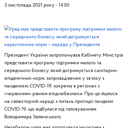
3 листопада 2021 року - 14:50
Президент України запропонував Кабінету Міністрів
представити програму підтримки малого та
середнього бізнесу, який дотримується санітарно-
епідемічних норм, запроваджених у зв’язку з
пандемією COVID-19, зокрема в регіонах з
«червоним» рівнем епіднебезпеки. Про це йшлося
на селекторній нараді з питань протидії пандемії
COVID-19, що відбулася під головуванням
Володимира Зеленського.
Незабаром уряд має підготувати ініціативи з