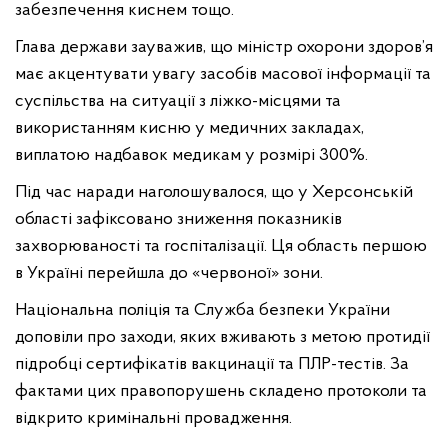
забезпечення киснем тощо.
Глава держави зауважив, що міністр охорони здоров’я
має акцентувати увагу засобів масової інформації та
суспільства на ситуації з ліжко-місцями та
використанням кисню у медичних закладах,
виплатою надбавок медикам у розмірі 300%.
Під час наради наголошувалося, що у Херсонській
області зафіксовано зниження показників
захворюваності та госпіталізації. Ця область першою
в Україні перейшла до «червоної» зони.
Національна поліція та Служба безпеки України
доповіли про заходи, яких вживають з метою протидії
підробці сертифікатів вакцинації та ПЛР-тестів. За
фактами цих правопорушень складено протоколи та
відкрито кримінальні провадження.