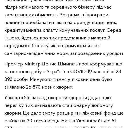
підтримки малого та середнього бізнесу під час
карантинних обмежень. Зокрема, ці програми
повинні передбачати пільги на оренду приміщень,
кредитування та сплату комунальних послуг. Серед
іншого, йдеться про тих представників малого й
середнього бізнесу, які дотримуються всіх
санітарно-епідемічних норм, запроваджених урядом.
Прем’єр-міністр Денис Шмигаль проінформував, що
за останню добу в Україні на COVID-19 захворіло 23
393 особи. Минулого тижня у піковий день було
виявлено 26 870 нових хворих.
У жовтні 251 заклад охорони здоров’я додано до
переліку тих, які надають стаціонарну допомогу
хворим. Це дало змогу розширити ліжковий фонд ще
майже на 30 тисяч місць. Нині в Україні зайнято 51