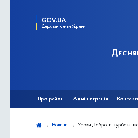
GOV.UA
Державні сайти України
Десня
Про район
Адміністрація
Контакт
Новини
Уроки Доброти: турбота, л