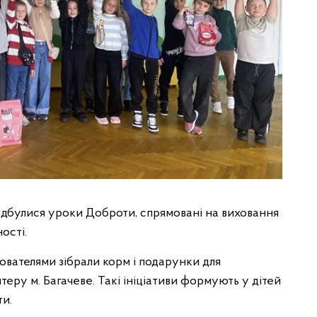
ідбулися уроки Доброти, спрямовані на виховання
ості.
ователями зібрали корм і подарунки для
теру м. Багачеве. Такі ініціативи формують у дітей
ти.