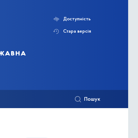
Доступність
Стара версія
ржавна
Пошук