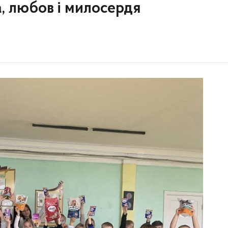
, любов і милосердя