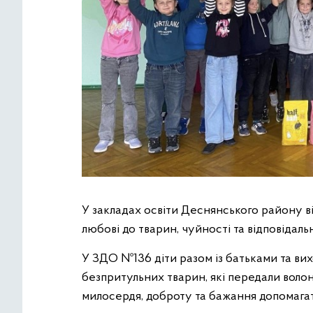
У закладах освіти Деснянського району в
любові до тварин, чуйності та відповідальн
У ЗДО №136 діти разом із батьками та вих
безпритульних тварин, які передали волон
милосердя, доброту та бажання допомага