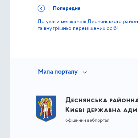
Попередня
До уваги мешканців Деснянського райо
та внутрішньо переміщених осіб!
Мапа порталу
Деснянська районна 
Києві державна адмі
офіційний вебпортал