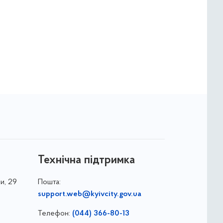
Технічна підтримка
и, 29
Пошта:
support.web@kyivcity.gov.ua
Телефон:
(044) 366-80-13