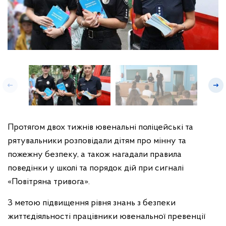
Протягом двох тижнів ювенальні поліцейські та
рятувальники розповідали дітям про мінну та
пожежну безпеку, а також нагадали правила
поведінки у школі та порядок дій при сигналі
«Повітряна тривога».
З метою підвищення рівня знань з безпеки
життєдіяльності працівники ювенальної превенції