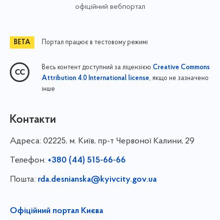
офіційний вебпортал
Портал працює в тестовому режимі
Весь контент доступний за ліцензією
Creative Commons
, якщо не зазначено
Attribution 4.0 International license
інше
Контакти
Адреса:
02225, м. Київ, пр-т Червоної Калини, 29
Телефон:
+380 (44) 515-66-66
Пошта:
rda.desnianska@kyivcity.gov.ua
Офіційний портал Києва