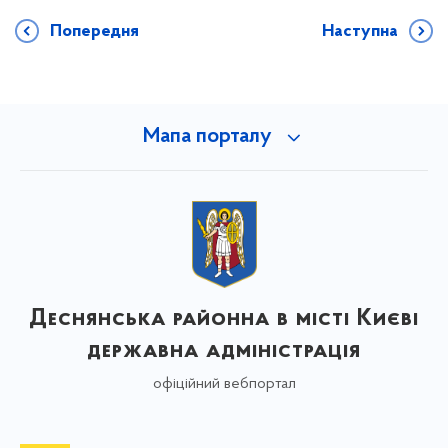
Попередня
Наступна
Мапа порталу
Деснянська районна в місті Києві
державна адміністрація
офіційний вебпортал