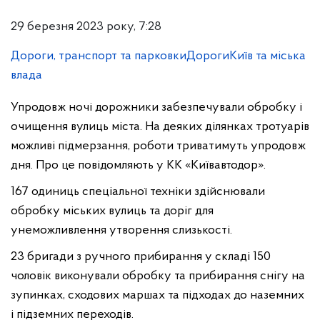
29 березня 2023 року, 7:28
Дороги, транспорт та парковки
Дороги
Київ та міська
влада
Упродовж ночі дорожники забезпечували обробку і
очищення вулиць міста. На деяких ділянках тротуарів
можливі підмерзання, роботи триватимуть упродовж
дня. Про це повідомляють у КК «Київавтодор».
167 одиниць спеціальної техніки здійснювали
обробку міських вулиць та доріг для
унеможливлення утворення слизькості.
23 бригади з ручного прибирання у складі 150
чоловік виконували обробку та прибирання снігу на
зупинках, сходових маршах та підходах до наземних
і підземних переходів.