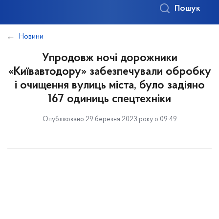
Пошук
Новини
Упродовж ночі дорожники
«Київавтодору» забезпечували обробку
і очищення вулиць міста, було задіяно
167 одиниць спецтехніки
Опубліковано 29 березня 2023 року о 09:49