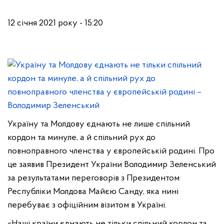
12 січня 2021 року - 15:20
Україну та Молдову єднають не лише спільний
кордон та минуле, а й спільний рух до
повноправного членства у європейській родині. Про
це заявив Президент України Володимир Зеленський
за результатами переговорів з Президентом
Республіки Молдова Майєю Санду, яка нині
перебуває з офіційним візитом в Україні.
«Наші країни єднають не тільки спільний кордон та