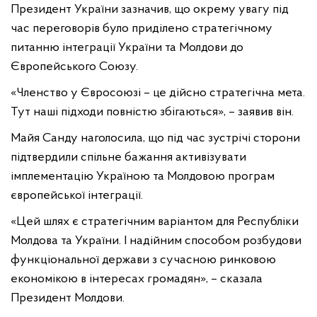
Президент України зазначив, що окрему увагу під
час переговорів було приділено стратегічному
питанню інтеграції України та Молдови до
Європейського Союзу.
«Членство у Євросоюзі – це дійсно стратегічна мета.
Тут наші підходи повністю збігаються», – заявив він.
Майя Санду наголосила, що під час зустрічі сторони
підтвердили спільне бажання активізувати
імплементацію Україною та Молдовою програм
європейської інтеграції.
«Цей шлях є стратегічним варіантом для Республіки
Молдова та України. І надійним способом розбудови
функціональної держави з сучасною ринковою
економікою в інтересах громадян», – сказала
Президент Молдови.