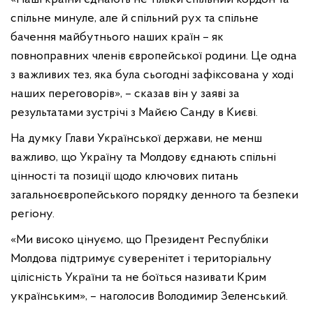
спільне минуле, але й спільний рух та спільне
бачення майбутнього наших країн – як
повноправних членів європейської родини. Це одна
з важливих тез, яка була сьогодні зафіксована у ході
наших переговорів», – сказав він у заяві за
результатами зустрічі з Майєю Санду в Києві.
На думку Глави Української держави, не менш
важливо, що Україну та Молдову єднають спільні
цінності та позиції щодо ключових питань
загальноєвропейського порядку денного та безпеки
регіону.
«Ми високо цінуємо, що Президент Республіки
Молдова підтримує суверенітет і територіальну
цілісність України та не боїться називати Крим
українським», – наголосив Володимир Зеленський.