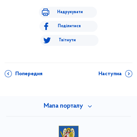
Надрукувати
Поділитися
Твітнути
Попередня
Наступна
Мапа порталу