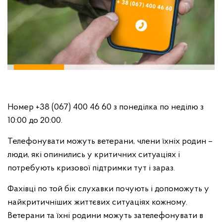
Номер +38 (067) 400 46 60 з понеділка по неділю з
10:00 до 20:00.
Телефонувати можуть ветерани, члени їхніх родин –
люди, які опинились у критичних ситуаціях і
потребують кризової підтримки тут і зараз.
Фахівці по той бік слухавки почують і допоможуть у
найкритичніших життєвих ситуаціях кожному.
Ветерани та їхні родини можуть зателефонувати в