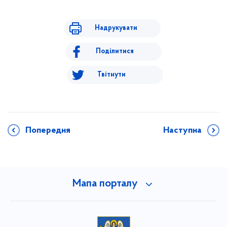
Надрукувати
Поділитися
Твітнути
Попередня
Наступна
Мапа порталу