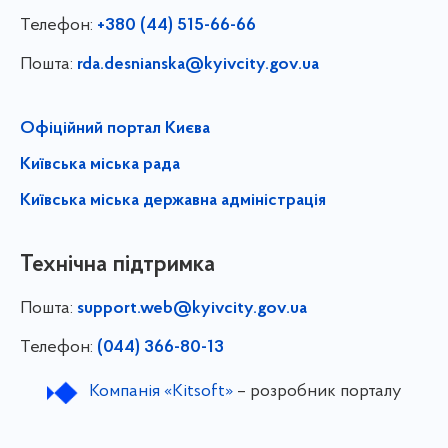
Телефон:
+380 (44) 515-66-66
Пошта:
rda.desnianska@kyivcity.gov.ua
Офіційний портал Києва
Київська міська рада
Київська міська державна адміністрація
Технічна підтримка
Пошта:
support.web@kyivcity.gov.ua
Телефон:
(044) 366-80-13
Компанія «Kitsoft»
– розробник порталу