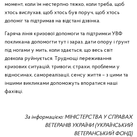
момент, коли їм нестерпно тяжко, коли треба, щоб
хтось вислухав, щоб хтось був поруч, щоб хтось
допоміг та підтримав на відстані дзвінка.
Гаряча лінія кризової допомоги та підтримки УВФ
покликана допомогти тут і зараз, дати опору і ґрунт
під ногами у мить, коли здається, що весь світ
довкола руйнується. Труднощі переживання
кризових ситуацій, тривоги, страхи, проблеми у
відносинах, самореалізації, сенсу життя – з цими та
іншими викликами допоможуть впоратися наші
фахівці.
За інформацією: МІНІСТЕРСТВА У СПРАВАХ
ВЕТЕРАНІВ УКРАЇНИ (УКРАЇНСЬКИЙ
ВЕТЕРАНСЬКИЙ ФОНД)