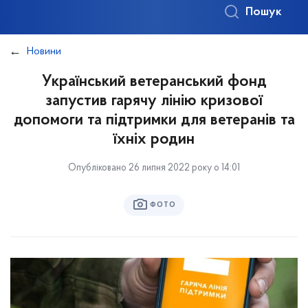
Пошук
Новини
Український ветеранський фонд
запустив гарячу лінію кризової
допомоги та підтримки для ветеранів та
їхніх родин
Опубліковано 26 липня 2022 року о 14:01
ФОТО