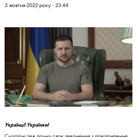
3 жовтня 2022 року - 23:44
Українці! Українки!
Сьогодні теж почну своє звернення з повідомлення