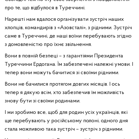
про те, що відбулося в Туреччині.
Нарешті нам вдалося організувати зустріч наших
хлопців, командирів з «Азовсталі», з рідними. Зустріч
саме в Туреччині, де наші воїни перебувають згідно
з домовленістю про їхнє звільнення.
Вони в повній безпеці – з гарантіями Президента
Туреччини Ердогана. Їм забезпечені належні умови. І
тепер вони можуть бачитися зі своїми рідними.
Вони не бачилися протягом довгих місяців. І ось
тепер я дякую всім, хто забезпечив їм можливість
знову бути зі своїми родинами.
І ми зробимо все, щоб для родин усіх українців, які
ще перебувають у російському полоні, одного дня
стала можливою така зустріч – зустріч з рідними.