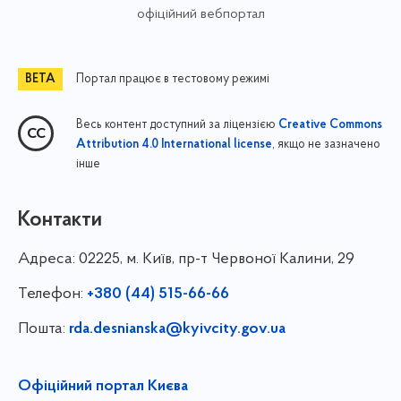
офіційний вебпортал
Портал працює в тестовому режимі
Весь контент доступний за ліцензією
Creative Commons
, якщо не зазначено
Attribution 4.0 International license
інше
Контакти
Адреса:
02225, м. Київ, пр-т Червоної Калини, 29
Телефон:
+380 (44) 515-66-66
Пошта:
rda.desnianska@kyivcity.gov.ua
Офіційний портал Києва