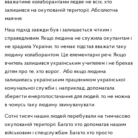
вважатиме колаборантами ледве не всіх, хто
залишився на окупованій території. Абсолютна
маячня.
Наш підхід завжди був і залишається чітким і
справедливим. Якщо людина не служила окупантам і
не зрадила України, то немає підстав вважати таку
людину колаборантом. Це елементарні речі. Якщо
вчитель залишився українським учителем і не брехав
дітям про те, хто ворог... Або якщо людина
залишилась українським працівником української
комунальної служби і, наприклад, допомагала
зберегти енергопостачання для людей, то не можна
в чомусь таку людину звинувачувати.
Сотні тисяч наших людей перебували на тимчасово
окупованій території. Багато хто допомагав нашим
військовим і спецслужбам. Багато хто просто