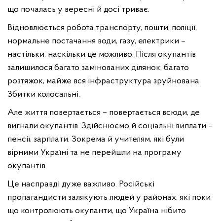
що почалась у вересні й досі триває.
Відновлюється робота транспорту, пошти, поліції,
нормальне постачання води, газу, електрики –
настільки, наскільки це можливо. Після окупантів
залишилося багато замінованих ділянок, багато
розтяжок, майже вся інфраструктура зруйнована.
Збитки колосальні.
Але життя повертається – повертається всюди, де
вигнали окупантів. Здійснюємо й соціальні виплати –
пенсії, зарплати. Зокрема й учителям, які були
вірними Україні та не перейшли на програму
окупантів.
Це насправді дуже важливо. Російські
пропагандисти залякують людей у районах, які поки
що контролюють окупанти, що Україна нібито