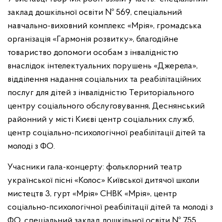
заклад дошкільної освіти № 569, спеціальний
навчально-виховний комплекс «Мрія», громадська
організація «Гармонія розвитку», благодійне
товариство допомоги особам з інвалідністю
внаслідок інтелектуальних порушень «Джерела»,
відділення надання соціальних та реабілітаційних
послуг для дітей з інвалідністю Територіального
центру соціального обслуговування, Деснянський
районний у місті Києві центр соціальних служб,
центр соціально-психологічної реабілітації дітей та
молоді з ФО.
Учасники гала-концерту: фольклорний театр
української пісні «Колос» Київської дитячої школи
мистецтв 3, гурт «Мрія» СНВК «Мрія», центр
соціально-психологічної реабілітації дітей та молоді з
ФО, спеціальний заклад дошкільної освіти № 755,