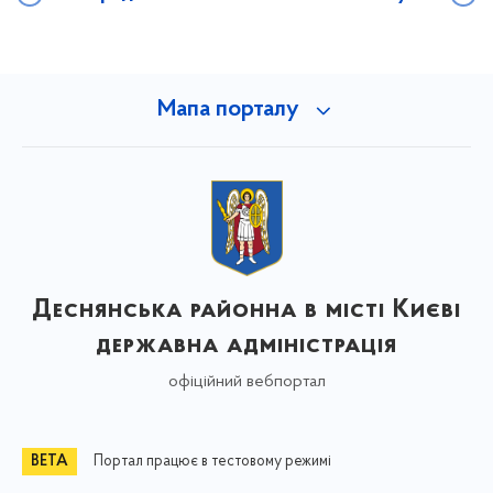
Мапа порталу
Деснянська районна в місті Києві
державна адміністрація
офіційний вебпортал
Портал працює в тестовому режимі