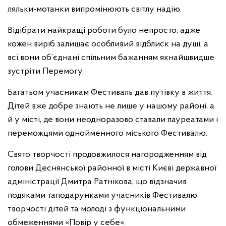
ляльки-мотанки випромінюють світлу надію.
Відібрати найкращі роботи було непросто, адже
кожен виріб залишає особливий відблиск на душі, а
всі вони об’єднані спільним бажанням якнайшвидше
зустріти Перемогу.
Багатьом учасникам Фестиваль дав путівку в життя.
Дітей вже добре знають не лише у нашому районі, а
й у місті, де вони неодноразово ставали лауреатами і
переможцями однойменного міського Фестивалю.
Свято творчості продовжилося нагородженням від
голови Деснянської районної в місті Києві державної
адміністрації Дмитра Ратнікова, що відзначив
подяками таподарунками учасників Фестивалю
творчості дітей та молоді з функціональними
обмеженнями «Повір у себе».