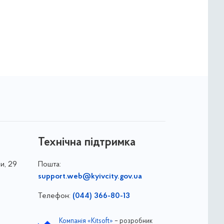
Технічна підтримка
и, 29
Пошта:
support.web@kyivcity.gov.ua
Телефон:
(044) 366-80-13
Компанія «Kitsoft»
– розробник