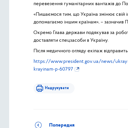
перевезення гуманітарних вантажів до Пол
«Пишаємося тим, що Україна змінює свій ім
допомагаємо іншим країнам», – зазначив 
Окремо Глава держави подякував за роботу
доставляти спецзасоби в Україну.
Після медичного огляду екіпаж відправить
https://www.president.gov.ua/news/ukrayin
krayinam-p-60797
Надрукувати
Попередня