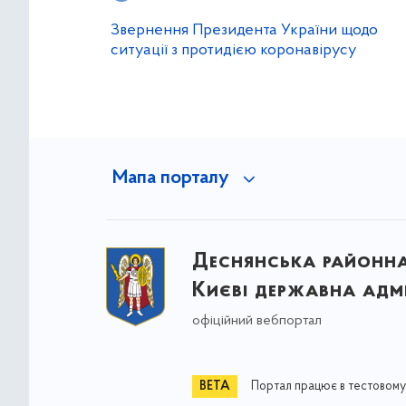
Звернення Президента України щодо
ситуації з протидією коронавірусу
Мапа порталу
Деснянська районна 
Києві державна адмі
офіційний вебпортал
Портал працює в тестовому