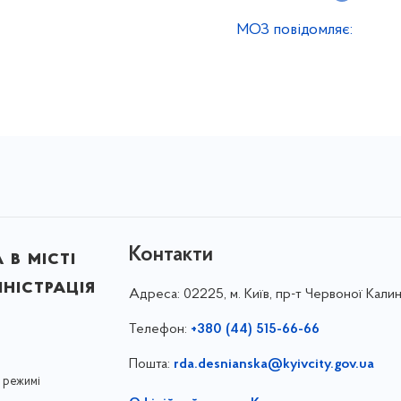
МОЗ повідомляє:
Контакти
в місті
ністрація
Адреса:
02225, м. Київ, пр-т Червоної Калин
Телефон:
+380 (44) 515-66-66
Пошта:
rda.desnianska@kyivcity.gov.ua
 режимі