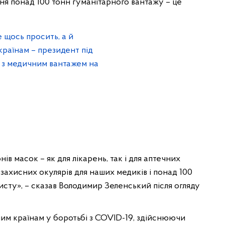
іня понад 100 тонн гуманітарного вантажу – це
ів масок – як для лікарень, так і для аптечних
захисних окулярів для наших медиків і понад 100
хисту», – сказав Володимир Зеленський після огляду
им країнам у боротьбі з COVID-19, здійснюючи