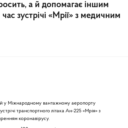
росить, а й допомагає іншим
 час зустрічі «Мрії» з медичним
ий у Міжнародному вантажному аеропорту
устрічі транспортного літака Ан-225 «Мрія» з
ренням коронавірусу.