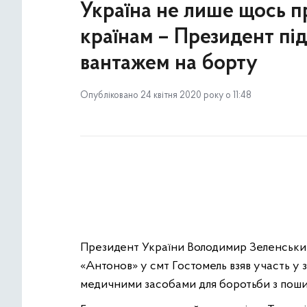
Україна не лише щось п
країнам – Президент під
вантажем на борту
Опубліковано 24 квітня 2020 року о 11:48
Президент України Володимир Зеленськ
«Антонов» у смт Гостомель взяв участь у з
медичними засобами для боротьби з поши