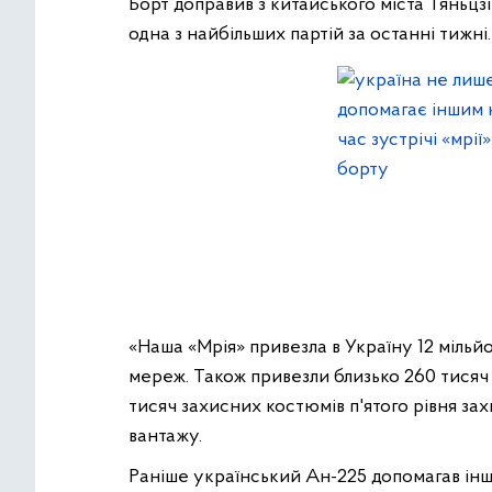
Борт доправив з китайського міста Тяньцз
одна з найбільших партій за останні тижні.
«Наша «Мрія» привезла в Україну 12 мільйон
мереж. Також привезли близько 260 тисяч 
тисяч захисних костюмів п'ятого рівня за
вантажу.
Раніше український Ан-225 допомагав інш