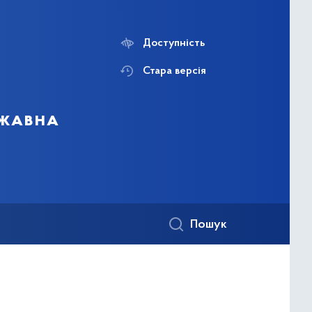
Доступність
Стара версія
ржавна
Пошук