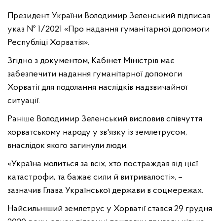
Президент України Володимир Зеленський підписав
указ № 1/2021 «Про надання гуманітарної допомоги
Республіці Хорватія».
Згідно з документом, Кабінет Міністрів має
забезпечити надання гуманітарної допомоги
Хорватії для подолання наслідків надзвичайної
ситуації.
Раніше Володимир Зеленський висловив співчуття
хорватському народу у зв'язку із землетрусом,
внаслідок якого загинули люди.
«Україна молиться за всіх, хто постраждав від цієї
катастрофи, та бажає сили й витривалості», –
зазначив Глава Української держави в соцмережах.
Найсильніший землетрус у Хорватії стався 29 грудня