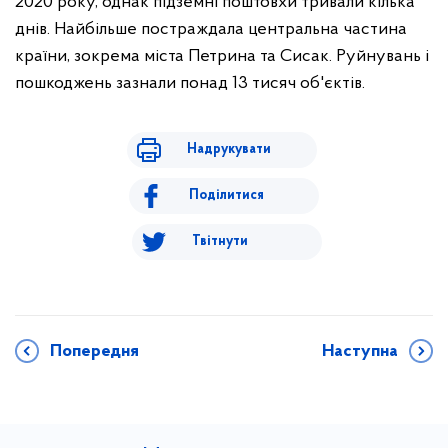
2020 року, однак підземні поштовхи тривали кілька
днів. Найбільше постраждала центральна частина
країни, зокрема міста Петрина та Сисак. Руйнувань і
пошкоджень зазнали понад 13 тисяч об'єктів.
Надрукувати
Поділитися
Твітнути
Попередня
Наступна