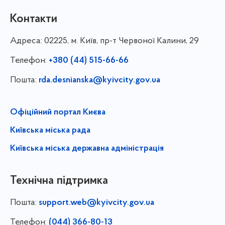
Контакти
Адреса:
02225, м. Київ, пр-т Червоної Калини, 29
Телефон:
+380 (44) 515-66-66
Пошта:
rda.desnianska@kyivcity.gov.ua
Офіційний портал Києва
Київська міська рада
Київська міська державна адміністрація
Технічна підтримка
Пошта:
support.web@kyivcity.gov.ua
Телефон:
(044) 366-80-13