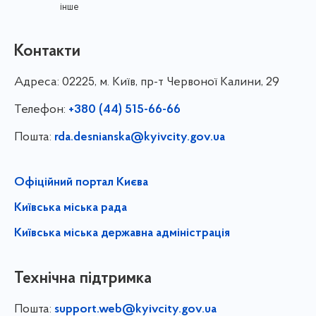
інше
Контакти
Адреса:
02225, м. Київ, пр-т Червоної Калини, 29
Телефон:
+380 (44) 515-66-66
Пошта:
rda.desnianska@kyivcity.gov.ua
Офіційний портал Києва
Київська міська рада
Київська міська державна адміністрація
Технічна підтримка
Пошта:
support.web@kyivcity.gov.ua