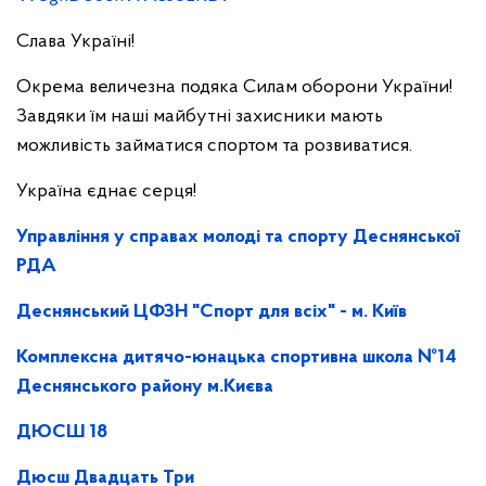
Слава Україні!
Окрема величезна подяка Силам оборони України!
Завдяки їм наші майбутні захисники мають
можливість займатися спортом та розвиватися.
Україна єднає серця!
Управління у справах молоді та спорту Деснянської
РДА
Деснянський ЦФЗН "Спорт для всіх" - м. Київ
Комплексна дитячо-юнацька спортивна школа №14
Деснянського району м.Києва
ДЮСШ 18
Дюсш Двадцать Три