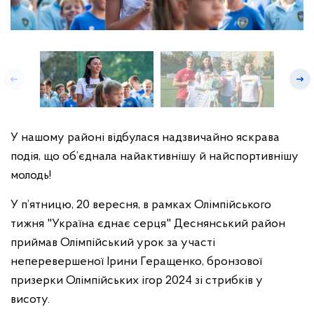
У нашому районі відбулася надзвичайно яскрава
подія, що об’єднала найактивнішу й найспортивнішу
молодь!
У п’ятницю, 20 вересня, в рамках Олімпійського
тижня "Україна єднає серця" Деснянський район
приймав Олімпійський урок за участі
неперевершеної Ірини Геращенко, бронзової
призерки Олімпійських ігор 2024 зі стрибків у
висоту.