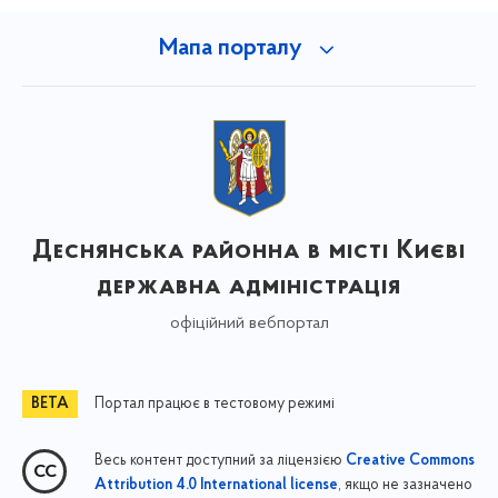
Мапа порталу
Деснянська районна в місті Києві
державна адміністрація
офіційний вебпортал
Портал працює в тестовому режимі
Весь контент доступний за ліцензією
Creative Commons
, якщо не зазначено
Attribution 4.0 International license