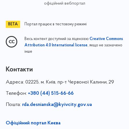
офіційний вебпортал
Портал працює в тестовому режимі
Весь контент доступний за ліцензією
Creative Commons
, якщо не зазначено
Attribution 4.0 International license
інше
Контакти
Адреса:
02225, м. Київ, пр-т Червоної Калини, 29
Телефон:
+380 (44) 515-66-66
Пошта:
rda.desnianska@kyivcity.gov.ua
Офіційний портал Києва