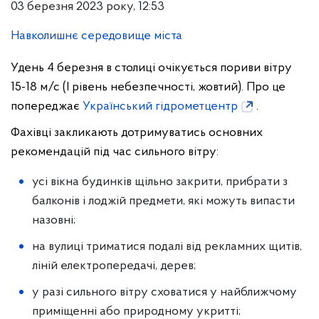
03 березня 2023 року, 12:53
Навколишнє середовище міста
Удень 4 березня в столиці очікується пориви вітру
15-18 м/с (І рівень небезпечності, жовтий). Про це
попереджає
Український гідрометцентр
.
Фахівці закликають дотримуватись основних
рекомендацій під час сильного вітру:
усі вікна будинків щільно закрити, прибрати з
балконів і лоджій предмети, які можуть випасти
назовні;
на вулиці триматися подалі від рекламних щитів,
ліній електропередачі, дерев;
у разі сильного вітру сховатися у найближчому
приміщенні або природному укритті;