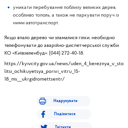
уникати перебування поблизу великих дерев,
особливо тополь, а також не паркувати поруч із
ними автотранспорт.
Якщо впало дерево чи зламалися гілки, необхідно
телефонувати до аварійно-диспетчерської служби
КО «Київзеленбуд»: (044) 272-40-18.
https://kyivcity.gov.ua/news/uden_4_bereznya_v_sto
litsi_ochikuyetsya_porivi_vitru_15-
18_ms__ukrgidromettsentr/
Надрукувати
Поділитися
Твітнути