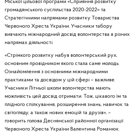
Міської цільової програми «Сприяння розвитку
громадянського суспільства 2020-2022» та
Стратегічними напрямами розвитку Товариства
Червоного Хреста України. Учасники табору
вивчають міжнародний досвід волонтерства в різних
напрямах діяльності.
«Стрімкого розвитку набув волонтерський рух,
основним провідником якого стала саме молодь.
Ознайомлення з основними міжнародними
практиками та досвідом у цій сфері – важливе.
Учасники Літньої школи волонтерства мають
можливість цей досвід отримати. Тож, цікавого їм та
плідного спілкування, розширення знань, навичок та
світогляду, а також нових емоцій та друзів», –
говорить голова Деснянської районної організації
Червоного Хреста України Валентина Романюк.