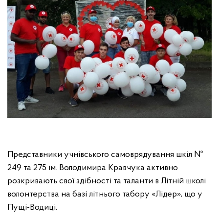
Представники учнівського самоврядування шкіл №
249 та 275 ім. Володимира Кравчука активно
розкривають свої здібності та таланти в Літній школі
волонтерства на базі літнього табору «Лідер», що у
Пущі-Водиці.