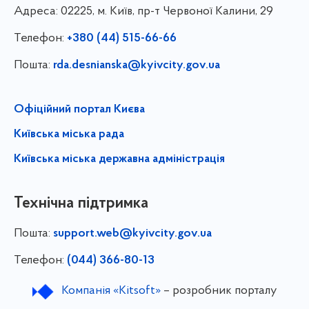
Адреса:
02225, м. Київ, пр-т Червоної Калини, 29
Телефон:
+380 (44) 515-66-66
Пошта:
rda.desnianska@kyivcity.gov.ua
Офіційний портал Києва
Київська міська рада
Київська міська державна адміністрація
Технічна підтримка
Пошта:
support.web@kyivcity.gov.ua
Телефон:
(044) 366-80-13
Компанія «Kitsoft»
– розробник порталу