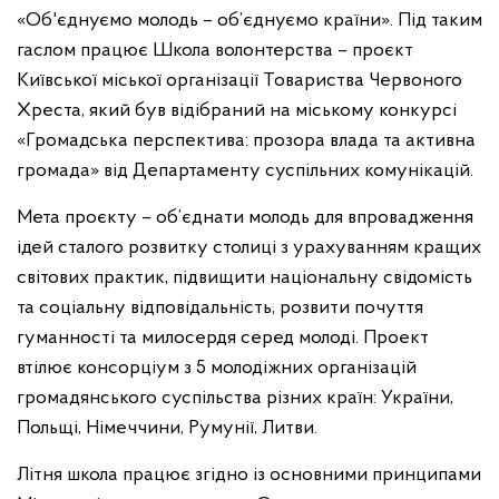
«Об'єднуємо молодь – об’єднуємо країни». Під таким
гаслом працює Школа волонтерства – проєкт
Київської міської організації Товариства Червоного
Хреста, який був відібраний на міському конкурсі
«Громадська перспектива: прозора влада та активна
громада» від Департаменту суспільних комунікацій.
Мета проєкту – об’єднати молодь для впровадження
ідей сталого розвитку столиці з урахуванням кращих
світових практик, підвищити національну свідомість
та соціальну відповідальність, розвити почуття
гуманності та милосердя серед молоді. Проект
втілює консорціум з 5 молодіжних організацій
громадянського суспільства різних країн: України,
Польщі, Німеччини, Румунії, Литви.
Літня школа працює згідно із основними принципами