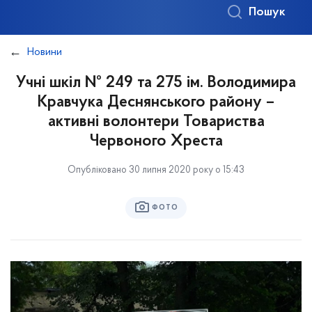
Пошук
Новини
Учні шкіл № 249 та 275 ім. Володимира
Кравчука Деснянського району –
активні волонтери Товариства
Червоного Хреста
Опубліковано 30 липня 2020 року о 15:43
ФОТО