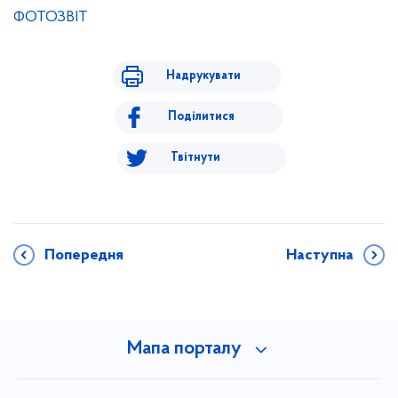
ФОТОЗВІТ
Надрукувати
Поділитися
Твітнути
Попередня
Наступна
Мапа порталу