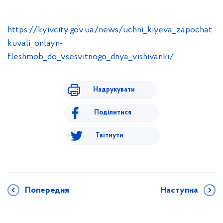
https://kyivcity.gov.ua/news/uchni_kiyeva_zapochat
kuvali_onlayn-
fleshmob_do_vsesvitnogo_dnya_vishivanki/
Надрукувати
Поділитися
Твітнути
Попередня
Наступна