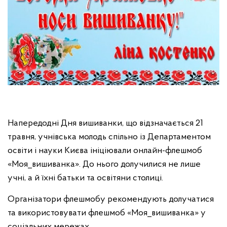
Напередодні Дня вишиванки, що відзначається 21
травня, учнівська молодь спільно із Департаментом
освіти і науки Києва ініціювали онлайн-флешмоб
«Моя_вишиванка». До нього долучилися не лише
учні, а й їхні батьки та освітяни столиці.
Організатори флешмобу рекомендують долучатися
та використовувати флешмоб «Моя_вишиванка» у
соціальних мережах.