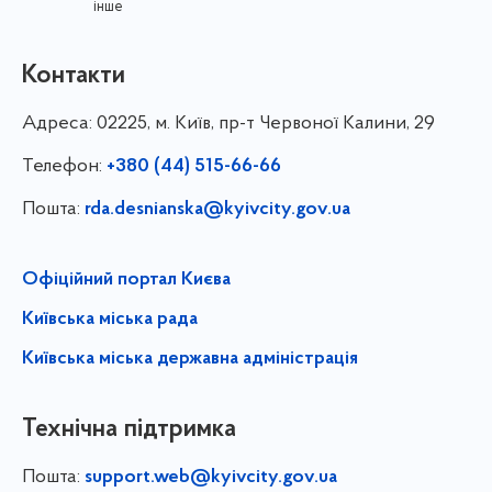
інше
Контакти
Адреса:
02225, м. Київ, пр-т Червоної Калини, 29
Телефон:
+380 (44) 515-66-66
Пошта:
rda.desnianska@kyivcity.gov.ua
Офіційний портал Києва
Київська міська рада
Київська міська державна адміністрація
Технічна підтримка
Пошта:
support.web@kyivcity.gov.ua