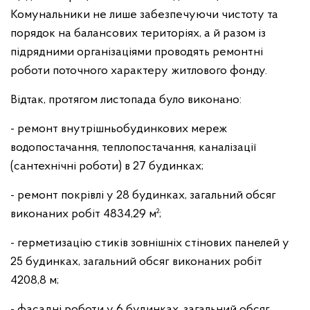
Комунальники не лише забезпечуючи чистоту та
порядок на балансових територіях, а й разом із
підрядними організаціями проводять ремонтні
роботи поточного характеру житлового фонду.
Відтак, протягом листопада було виконано:
- ремонт внутрішньобудинкових мереж
водопостачання, теплопостачання, каналізації
(сантехнічні роботи) в 27 будинках;
- ремонт покрівлі у 28 будинках, загальний обсяг
виконаних робіт 4834,29 м²;
- герметизацію стиків зовнішніх стінових панелей у
25 будинках, загальний обсяг виконаних робіт
4208,8 м;
- фасадні роботи у 6 будинках, загальний обсяг