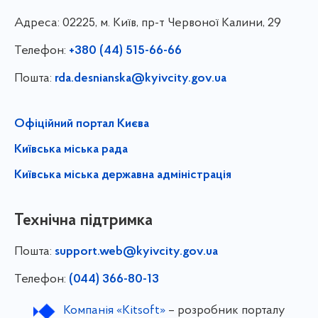
Адреса:
02225, м. Київ, пр-т Червоної Калини, 29
Телефон:
+380 (44) 515-66-66
Пошта:
rda.desnianska@kyivcity.gov.ua
Офіційний портал Києва
Київська міська рада
Київська міська державна адміністрація
Технічна підтримка
Пошта:
support.web@kyivcity.gov.ua
Телефон:
(044) 366-80-13
Компанія «Kitsoft»
– розробник порталу