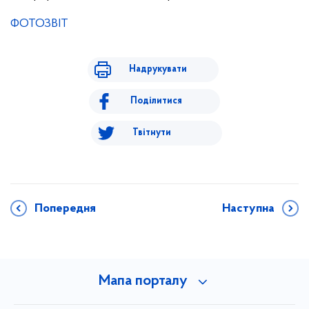
ФОТОЗВІТ
Надрукувати
Поділитися
Твітнути
Попередня
Наступна
Мапа порталу