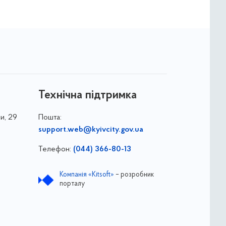
Технічна підтримка
и, 29
Пошта:
support.web@kyivcity.gov.ua
Телефон:
(044) 366-80-13
Компанія «Kitsoft»
– розробник
порталу