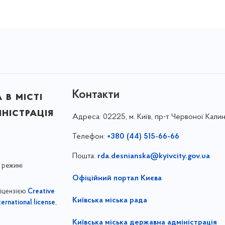
Контакти
в місті
ністрація
Адреса:
02225, м. Київ, пр-т Червоної Калин
Телефон:
+380 (44) 515-66-66
Пошта:
rda.desnianska@kyivcity.gov.ua
 режимі
Офіційний портал Києва
ліцензією
Creative
Київська міська рада
,
ernational license
Київська міська державна адміністрація