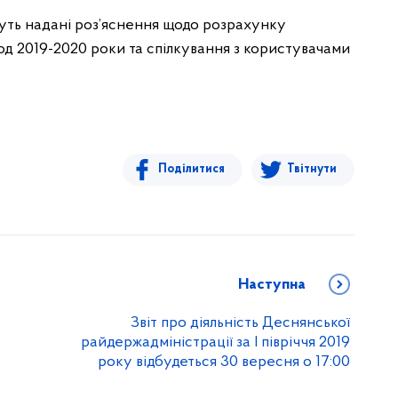
дуть надані роз’яснення щодо розрахунку
д 2019-2020 роки та спілкування з користувачами
Поділитися
Твітнути
Наступна
Звіт про діяльність Деснянської
райдержадміністрації за I півріччя 2019
року відбудеться 30 вересня о 17:00