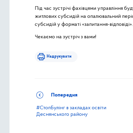
Під час зустрічі фахівцями управління бу
житлових субсидій на опалювальний періо
субсидій у форматі «запитання-відповіді».
Чекаємо на зустріч з вами!
Надрукувати
Попередня
#СтопБулінг в закладах освіти
Деснянського району