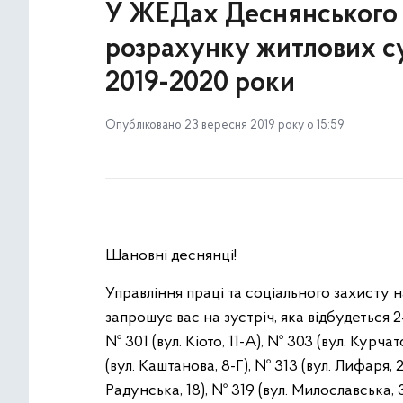
У ЖЕДах Деснянського 
розрахунку житлових с
2019-2020 роки
Опубліковано 23 вересня 2019 року о 15:59
Шановні деснянці!
Управління праці та соціального захисту
запрошує вас на зустріч, яка відбудеться
№ 301 (вул. Кіото, 11-А), № 303 (вул. Курча
(вул. Каштанова, 8-Г), № 313 (вул. Лифаря, 
Радунська, 18), № 319 (вул. Милославська, 