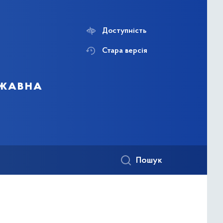
Доступність
Стара версія
ржавна
Пошук