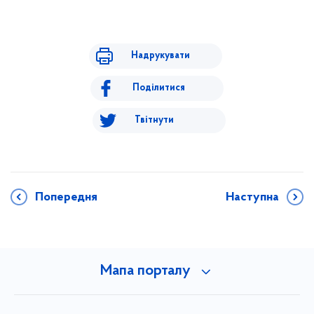
Надрукувати
Поділитися
Твітнути
Попередня
Наступна
Мапа порталу