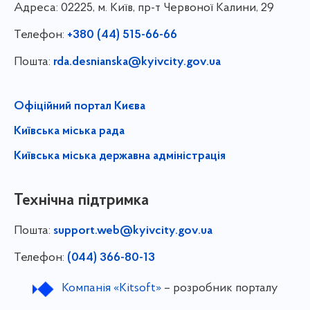
Адреса:
02225, м. Київ, пр-т Червоної Калини, 29
Телефон:
+380 (44) 515-66-66
Пошта:
rda.desnianska@kyivcity.gov.ua
Офіційний портал Києва
Київська міська рада
Київська міська державна адміністрація
Технічна підтримка
Пошта:
support.web@kyivcity.gov.ua
Телефон:
(044) 366-80-13
Компанія «Kitsoft»
– розробник порталу