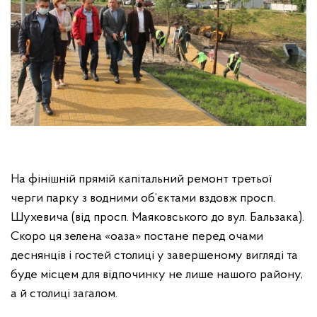
На фінішній прямій капітальний ремонт третьої
черги парку з водними об’єктами вздовж просп.
Шухевича (від просп. Маяковського до вул. Бальзака).
Скоро ця зелена «оаза» постане перед очами
деснянців і гостей столиці у завершеному вигляді та
буде місцем для відпочинку не лише нашого району,
а й столиці загалом.