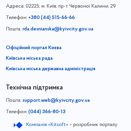
Адреса:
02225, м. Київ, пр-т Червоної Калини, 29
Телефон:
+380 (44) 515-66-66
Пошта:
rda.desnianska@kyivcity.gov.ua
Офіційний портал Києва
Київська міська рада
Київська міська державна адміністрація
Технічна підтримка
Пошта:
support.web@kyivcity.gov.ua
Телефон:
(044) 366-80-13
Компанія «Kitsoft»
– розробник порталу