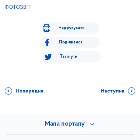
ФОТОЗВІТ
Надрукувати
Поділитися
Твітнути
Попередня
Наступна
Мапа порталу