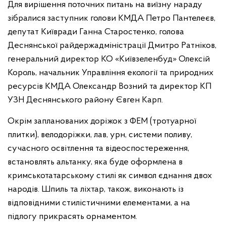
Для вирішення поточних питань на виїзну нараду
зібралися заступник голови КМДА Петро Пантелеєв,
депутат Київради Ганна Старостенко, голова
Деснянської райдержадміністрації Дмитро Ратніков,
генеральний директор КО «Київзеленбуд» Олексій
Король, начальник Управління екології та природних
ресурсів КМДА Олександр Возний та директор КП
УЗН Деснянського району Євген Карп.
Окрім запланованих доріжок з ФЕМ (тротуарної
плитки), велодоріжки, лав, урн, системи поливу,
сучасного освітлення та відеоспостереження,
встановлять альтанку, яка буде оформлена в
кримськотатарському стилі як символ єднання двох
народів. Шпиль та ліхтар, також, виконають із
відповідними стилістичними елементами, а на
підлогу прикрасять орнаментом.