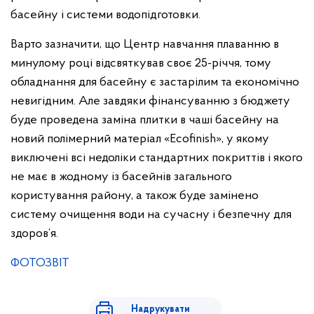
басейну і системи водопідготовки.
Варто зазначити, що Центр навчання плаванню в
минулому році відсвяткував своє 25-річчя, тому
обладнання для басейну є застарілим та економічно
невигідним. Але завдяки фінансуванню з бюджету
буде проведена заміна плитки в чаші басейну на
новий полімерний матеріал «Ecofinish», у якому
виключені всі недоліки стандартних покриттів і якого
не має в жодному із басейнів загального
користування району, а також буде замінено
систему очищення води на сучасну і безпечну для
здоров’я.
ФОТОЗВІТ
Надрукувати