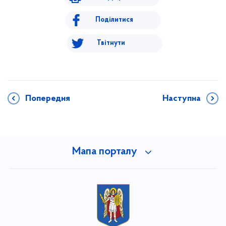
Поділитися
Твітнути
Попередня
Наступна
Мапа порталу