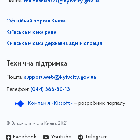
Пошта:
rda.desnianska@kyivcity.gov.ua
Офіційний портал Києва
Київська міська рада
Київська міська державна адміністрація
Технічна підтримка
Пошта:
support.web@kyivcity.gov.ua
Телефон:
(044) 366-80-13
Компанія «Kitsoft»
– розробник порталу
© Власність міста Києва 2021
Facebook
Youtube
Telegram