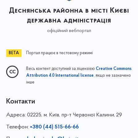
Деснянська районна в місті Києві
державна адміністрація
офіційний вебпортал
Портал працює в тестовому режимі
Весь контент доступний за ліцензією
Creative Commons
, якщо не зазначено
Attribution 4.0 International license
інше
Контакти
Адреса:
02225, м. Київ, пр-т Червоної Калини, 29
Телефон:
+380 (44) 515-66-66