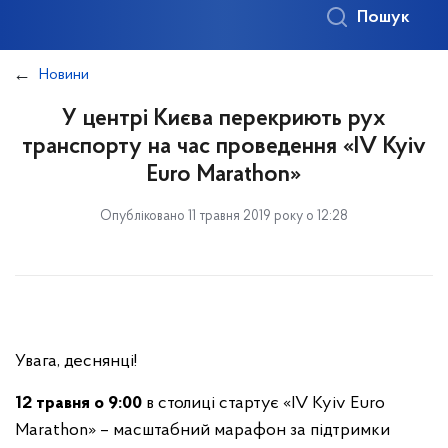
Пошук
Новини
У центрі Києва перекриють рух
транспорту на час проведення «ІV Kyiv
Euro Marathon»
Опубліковано 11 травня 2019 року о 12:28
Увага, деснянці!
12 травня о 9
:00
в столиці стартує «ІV Kyiv Euro
Marathon» – масштабний марафон за підтримки