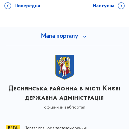
Попередня
Наступна
Мапа порталу
Деснянська районна в місті Києві
державна адміністрація
офіційний вебпортал
Портал працює в тестовому режимі