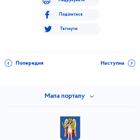
Надрукувати
Поділитися
Твітнути
Попередня
Наступна
Мапа порталу