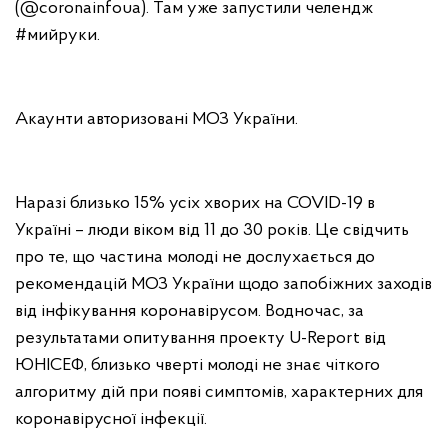
(@coronainfoua). Там уже запустили челендж
#мийруки.
Акаунти авторизовані МОЗ України.
Наразі близько 15% усіх хворих на COVID-19 в
Україні – люди віком від 11 до 30 років. Це свідчить
про те, що частина молоді не дослухається до
рекомендацій МОЗ України щодо запобіжних заходів
від інфікування коронавірусом. Водночас, за
результатами опитування проекту U-Report від
ЮНІСЕФ, близько чверті молоді не знає чіткого
алгоритму дій при появі симптомів, характерних для
коронавірусної інфекції.