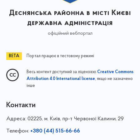
Деснянська районна в місті Києві
державна адміністрація
офіційний вебпортал
Портал працює в тестовому режимі
Весь контент доступний за ліцензією
Creative Commons
, якщо не зазначено
Attribution 4.0 International license
інше
Контакти
Адреса:
02225, м. Київ, пр-т Червоної Калини, 29
Телефон:
+380 (44) 515-66-66