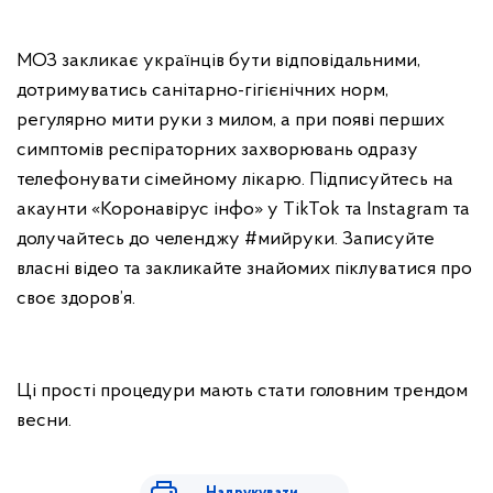
МОЗ закликає українців бути відповідальними,
дотримуватись санітарно-гігієнічних норм,
регулярно мити руки з милом, а при появі перших
симптомів респіраторних захворювань одразу
телефонувати сімейному лікарю. Підписуйтесь на
акаунти «Коронавірус інфо» у TikTok та Instagram та
долучайтесь до челенджу #мийруки. Записуйте
власні відео та закликайте знайомих піклуватися про
своє здоров’я.
Ці прості процедури мають стати головним трендом
весни.