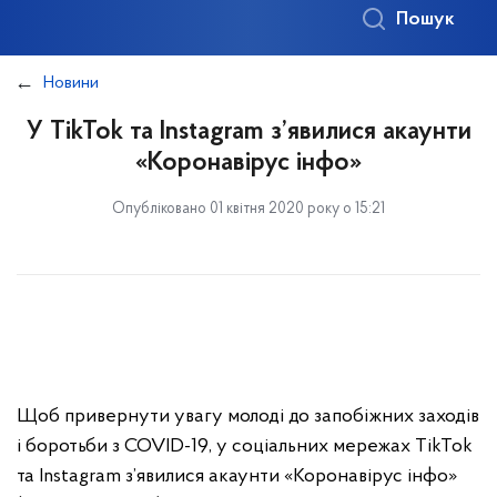
Пошук
Новини
У TikTok та Instagram з’явилися акаунти
«Коронавірус інфо»
Опубліковано 01 квітня 2020 року о 15:21
Щоб привернути увагу молоді до запобіжних заходів
і боротьби з COVID-19, у соціальних мережах TikTok
та Instagram з’явилися акаунти «Коронавірус інфо»