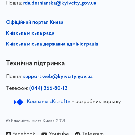
Пошта:
rda.desnianska@kyivcity.gov.ua
Офіційний портал Києва
Київська міська рада
Київська міська державна адміністрація
Технічна підтримка
Пошта:
support.web@kyivcity.gov.ua
Телефон:
(044) 366-80-13
Компанія «Kitsoft»
– розробник порталу
© Власність міста Києва 2021
Facebook
Youtube
Telegram