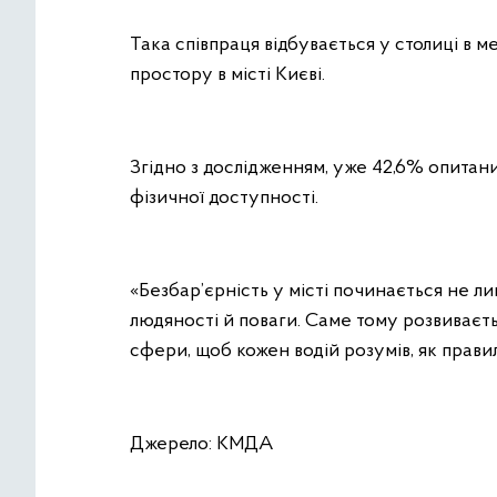
Така співпраця відбувається у столиці в м
простору в місті Києві.
Згідно з дослідженням, уже 42,6% опитани
фізичної доступності.
«Безбар’єрність у місті починається не ли
людяності й поваги. Саме тому розвиваєт
сфери, щоб кожен водій розумів, як прави
Джерело: КМДА