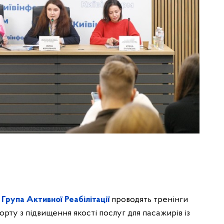
О
Група Активної Реабілітації
проводять тренінги
орту з підвищення якості послуг для пасажирів із