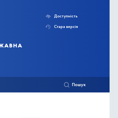
Доступність
Стара версія
ржавна
Пошук