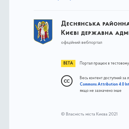
Деснянська районна 
Києві державна адмі
офіційний вебпортал
Портал працює в тестовому
Весь контент доступний за 
Commons Attribution 4.0 Int
якщо не зазначено інше
© Власність міста Києва 2021