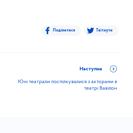
Поділитися
Твітнути
Наступна
Юні театрали поспілкувалися з акторами в
театрі Вавілон