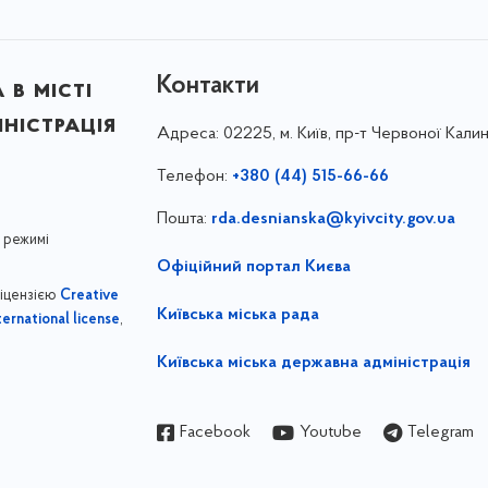
Контакти
в місті
ністрація
Адреса:
02225, м. Київ, пр-т Червоної Калин
Телефон:
+380 (44) 515-66-66
Пошта:
rda.desnianska@kyivcity.gov.ua
 режимі
Офіційний портал Києва
ліцензією
Creative
Київська міська рада
,
ernational license
Київська міська державна адміністрація
Facebook
Youtube
Telegram