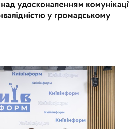
 над удосконаленням комунікації
інвалідністю у громадському