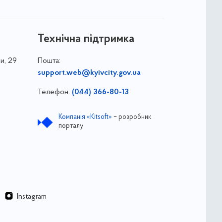
Технічна підтримка
и, 29
Пошта:
support.web@kyivcity.gov.ua
Телефон:
(044) 366-80-13
Компанія «Kitsoft»
– розробник
порталу
Instagram