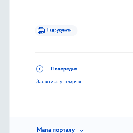
Надрукувати
Попередня
Засвітись у темряві
Мапа порталу