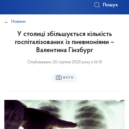
Пошук
Новини
У столиці збільшується кількість
госпіталізованих із пневмоніями –
Валентина Гінзбург
Опубліковано 20 серпня 2020 року о 16:10
ФОТО