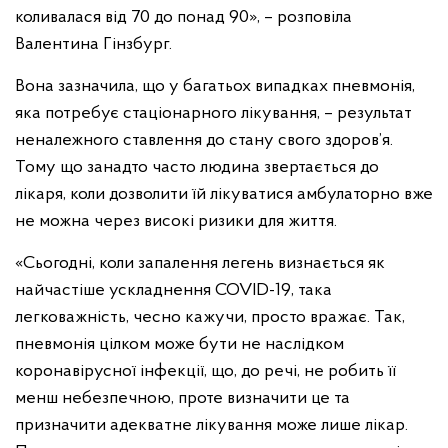
коливалася від 70 до понад 90», – розповіла
Валентина Гінзбург.
Вона зазначила, що у багатьох випадках пневмонія,
яка потребує стаціонарного лікування, – результат
неналежного ставлення до стану свого здоров’я.
Тому що занадто часто людина звертається до
лікаря, коли дозволити їй лікуватися амбулаторно вже
не можна через високі ризики для життя.
«Сьогодні, коли запалення легень визнається як
найчастіше ускладнення COVID-19, така
легковажність, чесно кажучи, просто вражає. Так,
пневмонія цілком може бути не наслідком
коронавірусної інфекції, що, до речі, не робить її
менш небезпечною, проте визначити це та
призначити адекватне лікування може лише лікар.