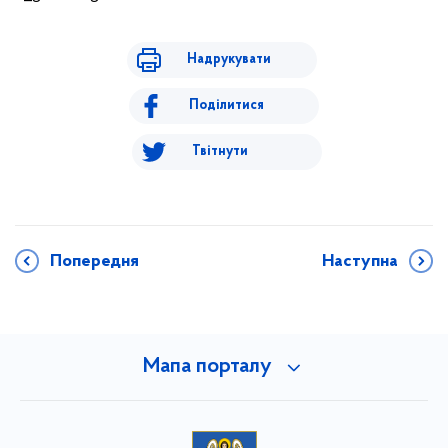
Надрукувати
Поділитися
Твітнути
Попередня
Наступна
Мапа порталу