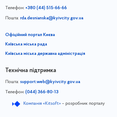
Телефон:
+380 (44) 515-66-66
Пошта:
rda.desnianska@kyivcity.gov.ua
Офіційний портал Києва
Київська міська рада
Київська міська державна адміністрація
Технічна підтримка
Пошта:
support.web@kyivcity.gov.ua
Телефон:
(044) 366-80-13
Компанія «Kitsoft»
– розробник порталу