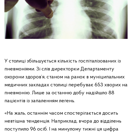
У столиці збільшується кількість госпіталізованих із
пневмоніями. Зі слів директорки Департаменту
охорони здоров’я, станом на ранок в муніципальних
медичних закладах столиці перебуває 653 хворих на
пневмонію. Лише за останню добу надійшло 88
пацієнтів із запаленням легень.
«На жаль, останнім часом спостерігається досить
невтішна тенденція. Наприклад, вчора до відділень
поступило 96 осіб. І на минулому тижні ця цифра