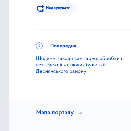
Надрукувати
Попередня
Щоденні заходи санітарної обробки і
дезінфекції житлових будинків
Деснянського району
Мапа порталу