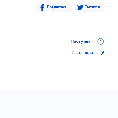
Поділитися
Твітнути
Наступна
Увага, деснянці!