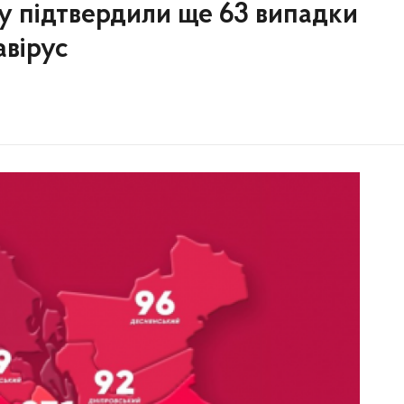
бу підтвердили ще 63 випадки
авірус