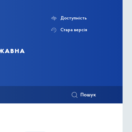
Доступність
Стара версія
ржавна
Пошук